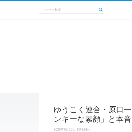
ゆうこく連合・原口一
ンキーな素顔」と本音
2026年6月16日 10時24分