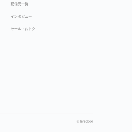
配信元一覧
インタビュー
セール・おトク
©
livedoor