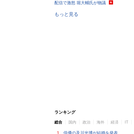
配信で激怒 堀大輔氏が物議
もっと見る
ランキング
総合
国内
政治
海外
経済
IT
1.
俳優の及川光博が結婚を発表