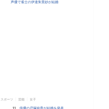
声優で雀士の伊達朱里紗が結婚
スポーツ
芸能
女子
11.
俳優の戸塚純貴が結婚を発表