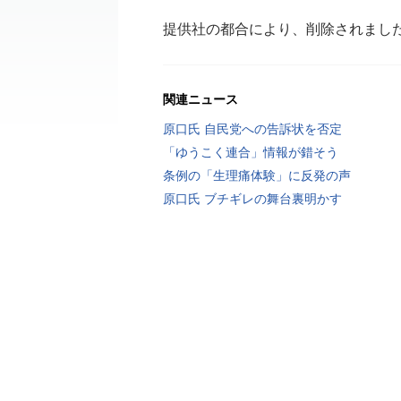
提供社の都合により、削除されまし
関連ニュース
原口氏 自民党への告訴状を否定
「ゆうこく連合」情報が錯そう
条例の「生理痛体験」に反発の声
原口氏 ブチギレの舞台裏明かす