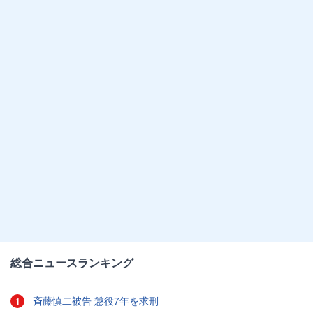
総合ニュースランキング
斉藤慎二被告 懲役7年を求刑
1