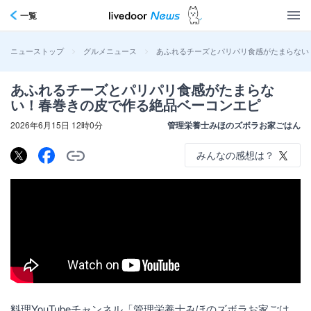
一覧
>
>
あふれるチーズとパリパリ食感がたまらない
ニューストップ
グルメニュース
あふれるチーズとパリパリ食感がたまらな
い！春巻きの皮で作る絶品ベーコンエピ
2026年6月15日 12時0分
管理栄養士みほのズボラお家ごはん
みんなの感想は？
料理YouTubeチャンネル「管理栄養士みほのズボラお家ごは