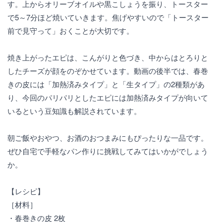
す。上からオリーブオイルや黒こしょうを振り、トースター
で5～7分ほど焼いていきます。焦げやすいので「トースター
前で見守って」おくことが大切です。
焼き上がったエピは、こんがりと色づき、中からはとろりと
したチーズが顔をのぞかせています。動画の後半では、春巻
きの皮には「加熱済みタイプ」と「生タイプ」の2種類があ
り、今回のパリパリとしたエピには加熱済みタイプが向いて
いるという豆知識も解説されています。
朝ご飯やおやつ、お酒のおつまみにもぴったりな一品です。
ぜひ自宅で手軽なパン作りに挑戦してみてはいかがでしょう
か。
【レシピ】
［材料］
・春巻きの皮 2枚