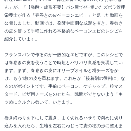
ん」が、「【発酵・成形不要】パン屋で4年働いたズボラ管理
栄養士が作る「春巻きの皮ベーコンエピ」」と題した動画を
公開しました。動画では、発酵や面倒な成形を省き、春巻き
の皮を使って手軽に作れる本格的なベーコンエピのレシピを
紹介しています。
フランスパンで作るのが一般的なエピですが、このレシピで
は春巻きの皮を使うことで時短とパリパリ食感を実現してい
ます。まず、春巻きの皮にオリーブオイルと粉チーズをか
け、もう1枚の皮を重ねます。これらが「接着剤の役割に」な
るのがポイントです。手前にベーコン、ケチャップ、粒マス
タード、ピザ用チーズをのせたら、隙間ができないよう「キ
ツめにクルクル巻いて」いきます。
巻き終わりを下にして置き、よく切れるハサミで斜めに切り
込みを入れたら、生地を左右にねじって麦の穂の形に整えま