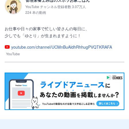
管理栄養士みほのズボラお家ごはん
YouTube チャンネル登録者数 3.07万人
224 本の動画
お仕事や日々の家事で忙しい皆さんの毎日に、

少しでも「ゆとり」が生まれますように！
youtube.com/channel/UCMnBuAldhRhhugPVQTKRAFA
YouTube