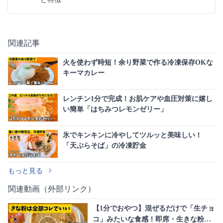
関連記事
火を使わず時短！余り野菜で作る冷凍保存OKな
キーマカレー
レンチン1分で完成！お肌ケアや血圧対策に嬉し
い簡単「はちみつレモンゼリー」
氷でキンキンに冷やしてツルッと美味しい！
「天ぷらそば」の冷凍貯金
もっと見る
関連動画（外部リンク）
【1分でおやつ】混ぜるだけで「生チョ
コ」みたいな食感！即席・生きな粉の