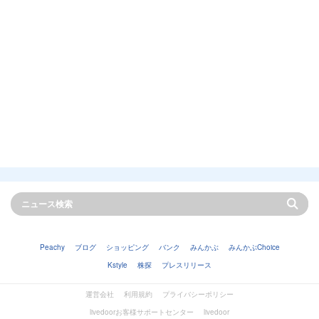
Peachy
ブログ
ショッピング
バンク
みんかぶ
みんかぶChoice
Kstyle
株探
プレスリリース
運営会社
利用規約
プライバシーポリシー
livedoorお客様サポートセンター
livedoor