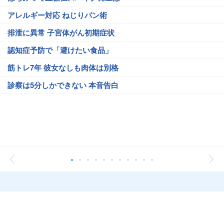
アレルギー対応 ねじりパン術
排泄に異常 子宮体がん初期症状
認知症予防で「避けたい食品」
筋トレ7年 彼女なしも肉体は別格
診察は5分しかできない 本音告白