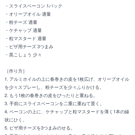
・スライスベーコン 1パック
・オリーブオイル 適量
・粉チーズ 適量
・ケチャップ 適量
・粒マスタード 適量
・ピザ用チーズ 3つまみ
・黒こしょう 少々
［作り方］
1. アルミホイルの上に春巻きの皮を1枚広げ、オリーブオイル
を少々スプレーし、粉チーズを少々ふりかける。
2. もう1枚の春巻きの皮をぴったりと重ねる。
3. 手前にスライスベーコンを二重に重ねて置く。
4. ベーコンの上に、ケチャップと粒マスタードを薄く1本の線
状にひく。
5. ピザ用チーズを3つまみのせる。