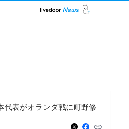
日本代表がオランダ戦に町野修