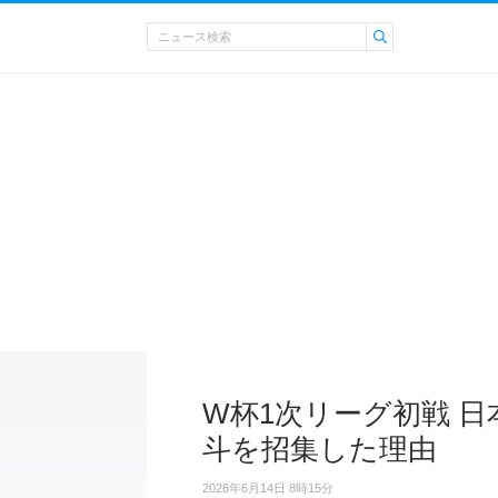
W杯1次リーグ初戦 
斗を招集した理由
2026年6月14日 8時15分