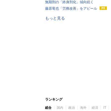
無期刑の「終身刑化」傾向続く
藤原竜也「労務改善」をアピール
もっと見る
ランキング
総合
国内
政治
海外
経済
IT