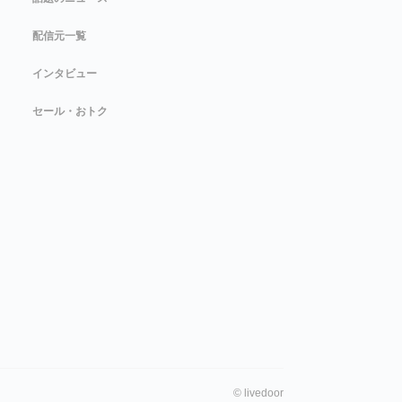
配信元一覧
インタビュー
セール・おトク
©
livedoor