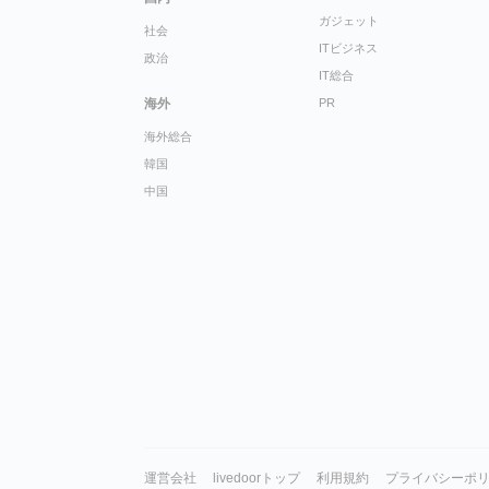
ガジェット
社会
ITビジネス
政治
IT総合
海外
PR
海外総合
韓国
中国
運営会社
livedoorトップ
利用規約
プライバシーポ