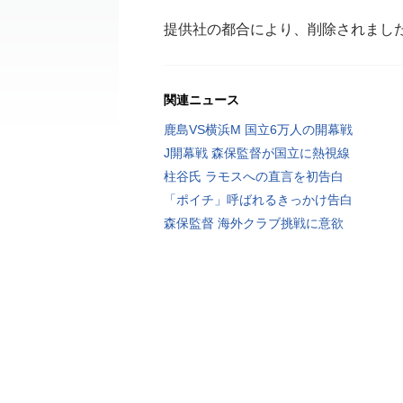
提供社の都合により、削除されまし
関連ニュース
鹿島VS横浜M 国立6万人の開幕戦
J開幕戦 森保監督が国立に熱視線
柱谷氏 ラモスへの直言を初告白
「ポイチ」呼ばれるきっかけ告白
森保監督 海外クラブ挑戦に意欲