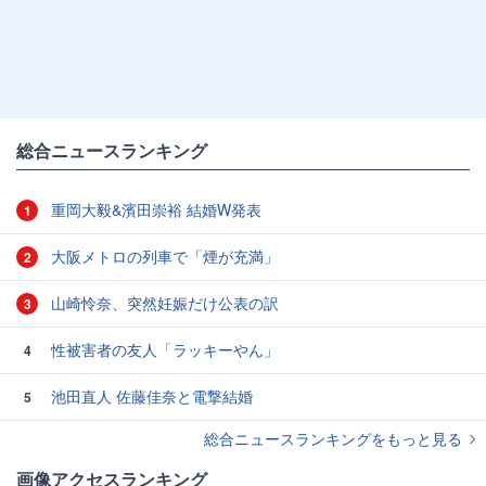
総合ニュースランキング
重岡大毅&濱田崇裕 結婚W発表
1
大阪メトロの列車で「煙が充満」
2
山崎怜奈、突然妊娠だけ公表の訳
3
性被害者の友人「ラッキーやん」
4
池田直人 佐藤佳奈と電撃結婚
5
総合ニュースランキングをもっと見る
画像アクセスランキング