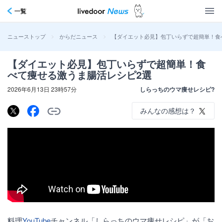
一覧
>
>
【ダイエット必見】包丁いらずで超簡単！食
ニューストップ
からだニュース
【ダイエット必見】包丁いらずで超簡単！食
べて痩せる激うま腸活レシピ2選
2026年6月13日 23時57分
しらっちのウマ痩せレシピ?
みんなの感想は？
料理
YouTube
チャンネル「しらっちのウマ痩せレシピ」が「お