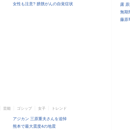
女性も注意? 膀胱がんの自覚症状
露 
無期
藤原
芸能
ゴシップ
女子
トレンド
アジカン 三原重夫さんを追悼
熊本で最大震度4の地震