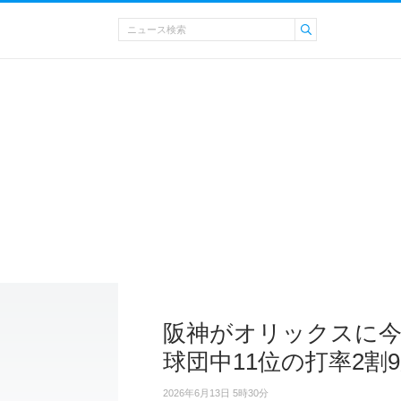
阪神がオリックスに今
球団中11位の打率2割
2026年6月13日 5時30分