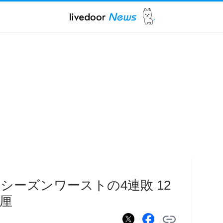
シーズンワーストの4連敗 12
9厘