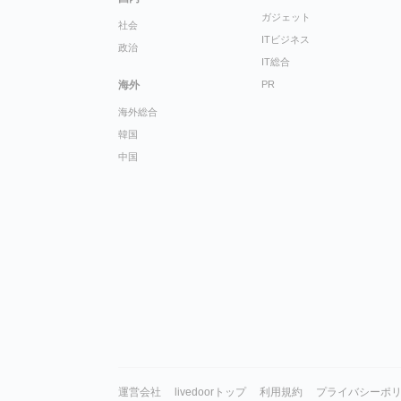
ガジェット
社会
ITビジネス
政治
IT総合
海外
PR
海外総合
韓国
中国
運営会社
livedoorトップ
利用規約
プライバシーポ