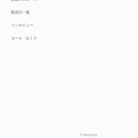
配信元一覧
インタビュー
セール・おトク
©
livedoor