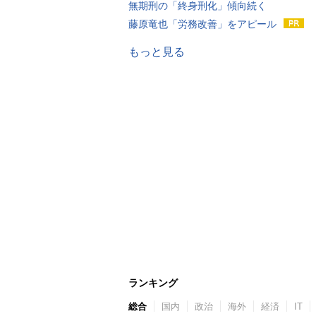
無期刑の「終身刑化」傾向続く
藤原竜也「労務改善」をアピール
もっと見る
ランキング
総合
国内
政治
海外
経済
IT