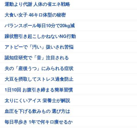
運動より代謝 人体の省エネ戦略
大食い女子 46キロ体型の秘密
バランスボール毎日10分で20kg減
躁状態引き起こしかねないNG行動
アトピーで「汚い」扱いされ苦悩
認知症研究で「音」注目される
夫の「産後うつ」にみられる症状
大豆を摂取してストレス過食防止
1日10回 お腹引き締まる簡単習慣
太りにくいアイス 栄養士が解説
血圧を下げる飲みもの 選び方は
毎日早歩き 1年で何キロ痩せるか