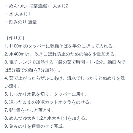
・めんつゆ（2倍濃縮） 大さじ2
・水 大さじ1
・刻みのり 適量
［作り方］
1. 1100mlのタッパーに乾麺そばを半分に折って入れる。
2. 水400mlと、吹きこぼれ防止のための油を少量加える。
3. 電子レンジで加熱する（袋の茹で時間＋1～2分。動画内で
は5分茹での麺を7分加熱）。
4. 茹で上がったらザルにあけ、流水でしっかりとぬめりを洗
い流す。
5. しっかり水気を切り、タッパーに戻す。
6. 凍ったままの冷凍カットオクラをのせる。
7. 卵1個をそっと落とす。
8. めんつゆ大さじ2と水大さじ1を加える。
9. 刻みのりを適量のせて完成。