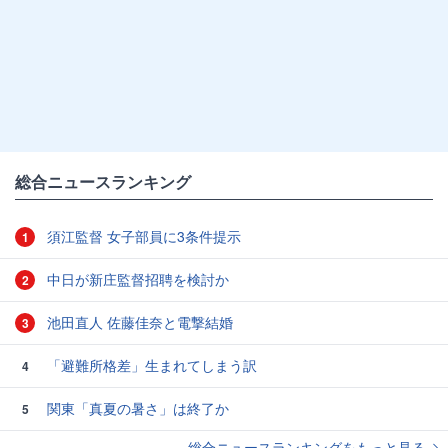
総合ニュースランキング
須江監督 女子部員に3条件提示
1
中日が新庄監督招聘を検討か
2
池田直人 佐藤佳奈と電撃結婚
3
「避難所格差」生まれてしまう訳
4
関東「真夏の暑さ」は終了か
5
総合ニュースランキングをもっと見る