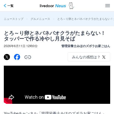
一覧
>
>
とろ～り卵とネバネバオクラがたまらない！
ニューストップ
グルメニュース
とろ～り卵とネバネバオクラがたまらない！
タッパーで作る冷やし月見そば
2026年6月11日 12時0分
管理栄養士みほのズボラお家ごはん
みんなの感想は？
YouTubeチャンネル「管理栄養士みほのズボラお家ごはん」