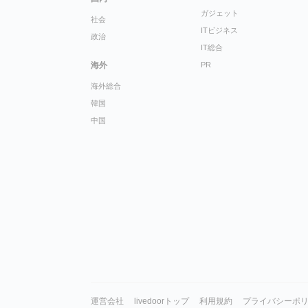
ガジェット
社会
ITビジネス
政治
IT総合
海外
PR
海外総合
韓国
中国
運営会社
livedoorトップ
利用規約
プライバシーポ