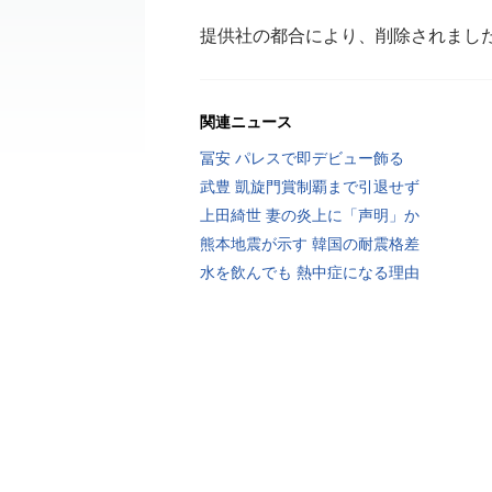
提供社の都合により、削除されまし
関連ニュース
冨安 パレスで即デビュー飾る
武豊 凱旋門賞制覇まで引退せず
上田綺世 妻の炎上に「声明」か
熊本地震が示す 韓国の耐震格差
水を飲んでも 熱中症になる理由