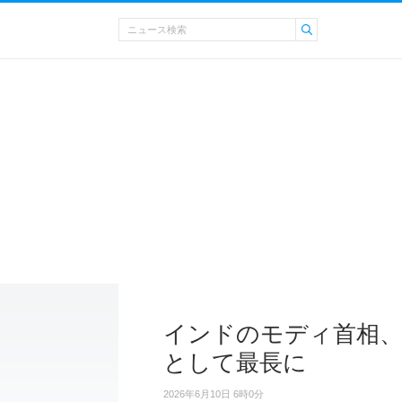
インドのモディ首相、就
として最長に
2026年6月10日 6時0分