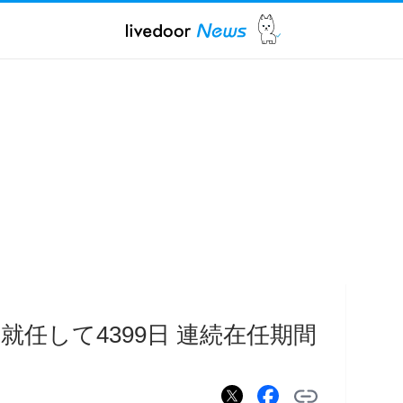
任して4399日 連続在任期間