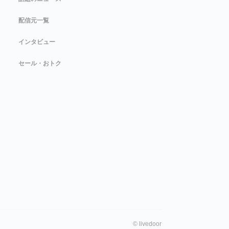
配信元一覧
インタビュー
セール・おトク
©
livedoor