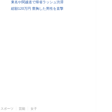
東名や関越道で帰省ラッシュ渋滞
総額120万円 豊胸した男性を直撃
スポーツ
芸能
女子