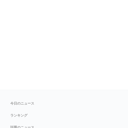
今日のニュース
ランキング
話題のニュース