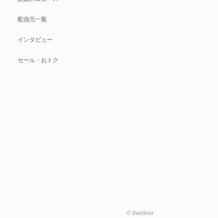
配信元一覧
インタビュー
セール・おトク
©
livedoor