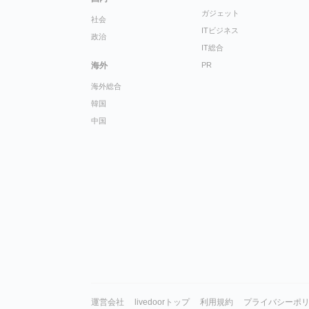
ガジェット
社会
ITビジネス
政治
IT総合
海外
PR
海外総合
韓国
中国
運営会社
livedoorトップ
利用規約
プライバシーポ