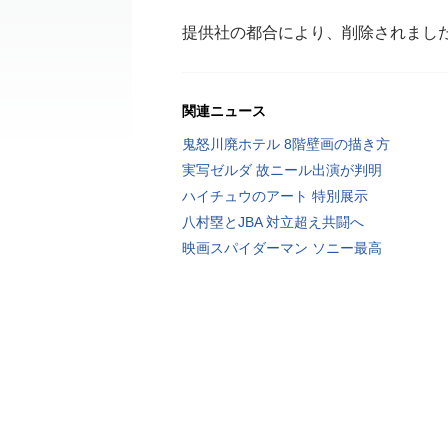
提供社の都合により、削除されまし
関連ニュース
鬼怒川廃ホテル 8階壁画の描き方
実写ゼルダ 故ニール出演が判明
ハイチュウのアート 特別展示
八村塁とJBA 対立超え共闘へ
映画スパイダーマン ソニー最高