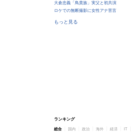
大倉忠義「鳥貴族」実父と初共演
ロケでの無断撮影に女性アナ苦言
もっと見る
ランキング
総合
国内
政治
海外
経済
IT