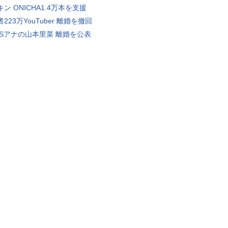
ン ONICHA1.4万本を支援
223万YouTuber 離婚を撤回
BSアナの山本里菜 離婚を公表