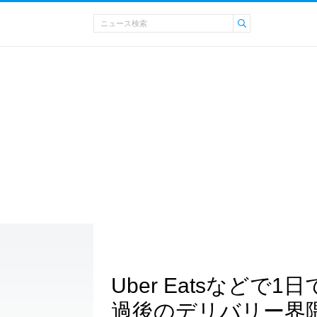
Uber Eatsなどで
過後のデリバリー界