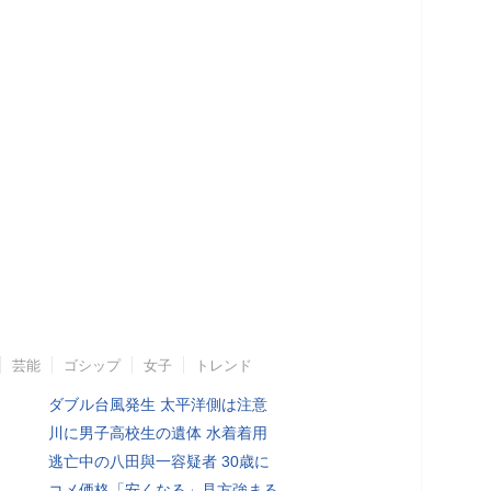
芸能
ゴシップ
女子
トレンド
ダブル台風発生 太平洋側は注意
川に男子高校生の遺体 水着着用
逃亡中の八田與一容疑者 30歳に
コメ価格「安くなる」見方強まる