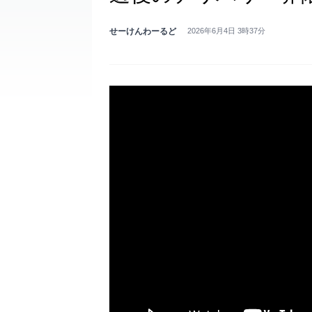
せーけんわーるど
2026年6月4日 3時37分