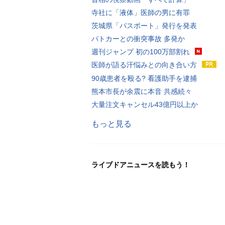
寺社に「液体」医師の男に有罪
茨城県「パスポート」発行を発表
パトカーとの衝突事故 多発か
週刊ジャンプ 初の100万部割れ
医師が語る汗悩みとの向き合い方
90歳患者を殴る? 看護助手を逮捕
熊本市長が余震に本音 共感続々
大量注文キャンセル43億円以上か
もっと見る
ライブドアニュースを読もう！