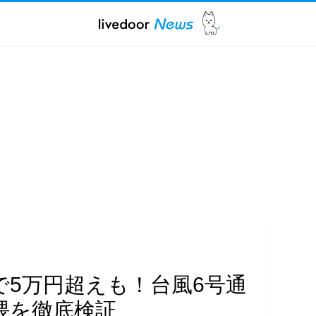
1日で5万円超えも！台風6号通
隈を徹底検証