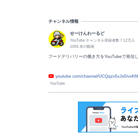
チャンネル情報
せーけんわーるど
YouTube チャンネル登録者数 7.12万人
1056 本の動画
フードデリバリーの働き方をYouTubeで発信
youtube.com/channel/UCQqzv5xJs5IvxKf
YouTube