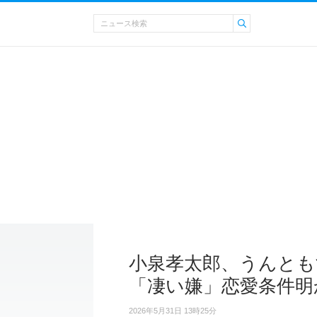
小泉孝太郎、うんと
「凄い嫌」恋愛条件明
2026年5月31日 13時25分