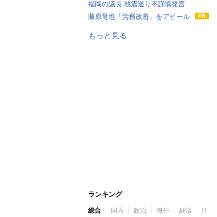
福岡の議長 地震巡り不謹慎発言
藤原竜也「労務改善」をアピール
もっと見る
ランキング
総合
国内
政治
海外
経済
IT