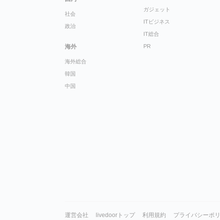
ガジェット
社会
ITビジネス
政治
IT総合
海外
PR
海外総合
韓国
中国
運営会社
livedoorトップ
利用規約
プライバシーポ