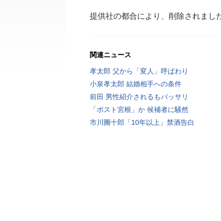
提供社の都合により、削除されまし
関連ニュース
孝太郎 父から「変人」呼ばわり
小泉孝太郎 結婚相手への条件
前田 男性紹介されるもバッサリ
「ポスト宮根」か 候補者に騒然
市川團十郎「10年以上」禁酒告白