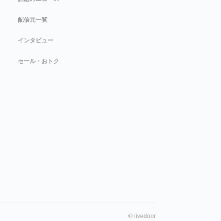
配信元一覧
インタビュー
セール・おトク
©
livedoor