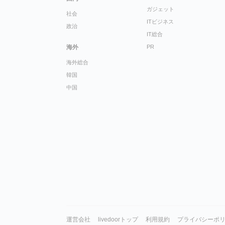
ガジェット
社会
ITビジネス
政治
IT総合
海外
PR
海外総合
韓国
中国
運営会社
livedoorトップ
利用規約
プライバシーポ