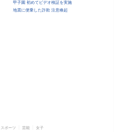
甲子園 初めてビデオ検証を実施
地震に便乗した詐欺 注意喚起
スポーツ
芸能
女子