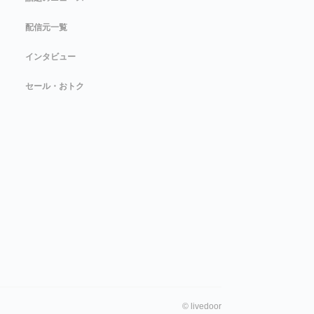
配信元一覧
インタビュー
セール・おトク
©
livedoor