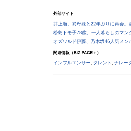
外部サイト
井上順、異母妹と22年ぶりに再会。
関連情報（BiZ PAGE＋）
インフルエンサー
,
タレント
,
ナレー