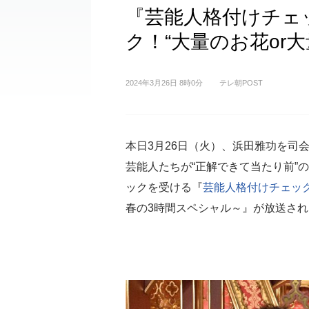
『芸能人格付けチェ
ク！“大量のお花or
2024年3月26日 8時0分
テレ朝POST
本日3月26日（火）、浜田雅功を司
芸能人たちが“正解できて当たり前”の
ックを受ける『
芸能人格付けチェッ
春の3時間スペシャル～』が放送され