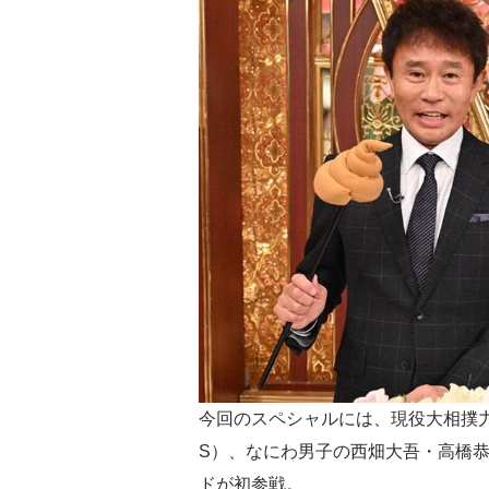
今回のスペシャルには、現役大相撲力士
S）、なにわ男子の西畑大吾・高橋
ドが初参戦。