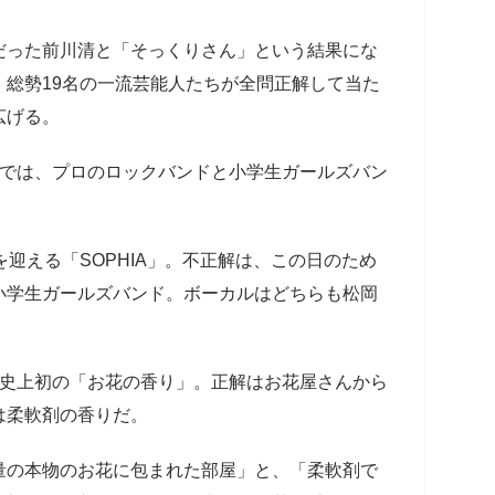
だった前川清と「そっくりさん」という結果にな
総勢19名の一流芸能人たちが全問正解して当た
広げる。
」では、プロのロックバンドと小学生ガールズバン
を迎える「SOPHIA」。不正解は、この日のため
小学生ガールズバンド。ボーカルはどちらも松岡
ク史上初の「お花の香り」。正解はお花屋さんから
は柔軟剤の香りだ。
量の本物のお花に包まれた部屋」と、「柔軟剤で