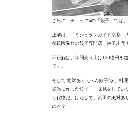
さらに、チェック6の「餃子」では
正解は、「ミシュランガイド京都・
都祇園発祥の餃子専門店「餃子歩兵 
不正解は、年間売り上げ130億円を
子」。
そして“絶対ありえへん餃子”が、料
適当に作った餃子。「味見をしてい
う代物だ。はたして、浜田の絶対あ
のか？