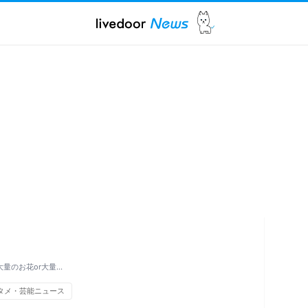
量のお花or大量…
タメ・芸能ニュース