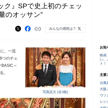
ック』SPで史上初のチェッ
大量のオッサン”
みんなの感想は？
お知
会に、一流
映画
6つのチェ
い。
ト！
ク
BASIC～
る。
主要
台風
大阪
写真拡大 (全3枚)
ウソ
レン