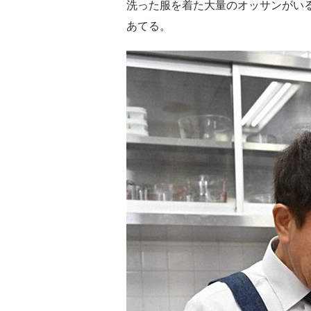
洗った服を着た大量のオッサンがい
あてる。