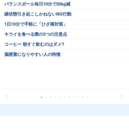
バランスボール毎日10分で20kg減
躁状態引き起こしかねないNG行動
1日10分で手軽に「ひざ痛対策」
キウイを食べる際の3つの注意点
コーヒー 朝すぐ飲むのはダメ?
脳梗塞になりやすい人の特徴