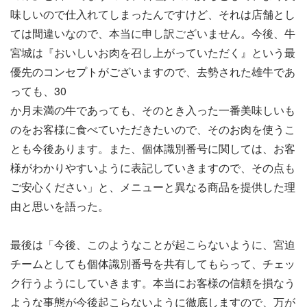
味しいので仕入れてしまったんですけど、それは店舗とし
ては間違いなので、本当に申し訳ございません。今後、牛
宮城は『おいしいお肉を召し上がっていただく』という最
優先のコンセプトがございますので、去勢された雄牛であ
っても、30
か月未満の牛であっても、そのとき入った一番美味しいも
のをお客様に食べていただきたいので、そのお肉を使うこ
とも今後あります。また、個体識別番号に関しては、お客
様がわかりやすいように表記していきますので、その点も
ご安心ください」と、メニューと異なる商品を提供した理
由と思いを語った。
最後は「今後、このようなことが起こらないように、宮迫
チームとしても個体識別番号を共有してもらって、チェッ
ク行うようにしていきます。本当にお客様の信頼を損なう
ような事態が今後起こらないように徹底しますので、万が