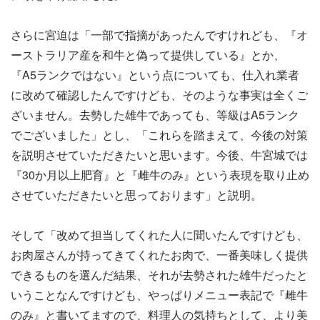
さらに宮迫は「一部で指摘があったんですけれども、『オ
ーストラリア産を和牛と偽って提供している』とか、
『A5ランクではない』という点についても、仕入れ業者
に改めて確認したんですけども、そのような事実は全くご
ざいません。去勢した雄牛であっても、等級はA5ランク
でございました」とし、「これらを踏まえて、今後の対策
を説明させていただきたいと思います。今後、牛宮城では
『30か月以上肥育』と『雌牛のみ』という表現を取り止め
させていただきたいと思っております」と説明。
そして「改めて担当してくれた人に聞いたんですけども、
お肉屋さんが持ってきてくれたお肉で、一番美味しく提供
できるものを選んだ結果、それが去勢された雄牛だったと
いうことなんですけども、やっぱりメニュー表記で『雌牛
のみ』と書いてますので、料理人の気持ちとして、より美