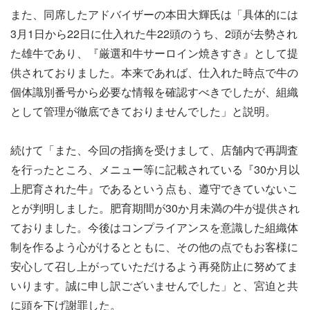
また、同席したアドバイザーの本田大輝氏は「具体的には
3月1日から22日に仕入れた牛22頭のうち、2頭が去勢され
た雄牛であり、『厳選和牛サーロイン焼きすき』として提
供されておりました。本来であれば、仕入れた時点で牛の
個体識別番号から必要な情報を確認すべきでしたが、組織
として管理が徹底できておりませんでした」と説明。
続けて「また、今回の指摘を受けまして、店舗内で再調査
を行ったところ、メニュー等に記載されている『30か月以
上肥育された牛』であるという点も、遵守できていないこ
とが判明しました。肥育期間が30か月未満の牛が提供され
ておりました。今後はコンプライアンスを意識した組織体
制を作るよう心がけるとともに、その他の点でもお客様に
安心して召し上がっていただけるよう再発防止に努めてま
いります。誠に申し訳ございませんでした」と、宮迫と共
に頭を下げ謝罪した。