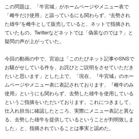
この問題は、「牛宮城」がホームページやメニュー表で
「雌牛だけ使用」と謳っているにも関わらず、“去勢され
た雄牛”を雌牛として販売していると、ネットで指摘され
ていたもの。Twitterなどネットでは「偽装なのでは？」と
疑問の声が上がっていた。
今回の動画の中で、宮迫は「このたびネット記事やSNSで
お騒がせしている件を、お詫びとご説明をさせていただき
たいと思います」とした上で、「現在、『牛宮城』のホー
ムページやメニュー表に表記されております、『雌牛のみ
使用』というにも関わらず、去勢した雄牛を使用している
というご指摘をいただいております。これにつきまして、
仕入れ担当に確認したところ、実際にメニュー表記と異な
る、去勢した雄牛を提供しているということが判明致しま
した」と、指摘されていることは事実と認めた。