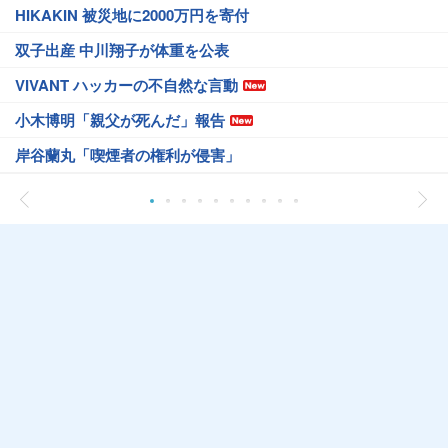
HIKAKIN 被災地に2000万円を寄付
双子出産 中川翔子が体重を公表
VIVANT ハッカーの不自然な言動
小木博明「親父が死んだ」報告
岸谷蘭丸「喫煙者の権利が侵害」