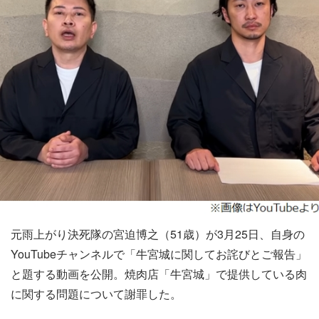
元雨上がり決死隊の宮迫博之（51歳）が3月25日、自身の
YouTubeチャンネルで「牛宮城に関してお詫びとご報告」
と題する動画を公開。焼肉店「牛宮城」で提供している肉
に関する問題について謝罪した。