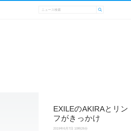
EXILEのAKIRAと
フがきっかけ
2019年6月7日 10時26分