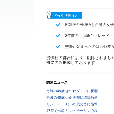
ざっくり言うと
EXILEのAKIRAと台湾
8年前の共演舞台「レッド
交際が始まったのは2018年
提供社の都合により、削除されまし
概要のみ掲載しております。
関連ニュース
奇跡の49歳 きつねダンスに反響
奇跡の49歳女優 美貌に球場騒然
リン・チーリン 49歳の姿に衝撃
47歳で出産 リン・チーリン心境