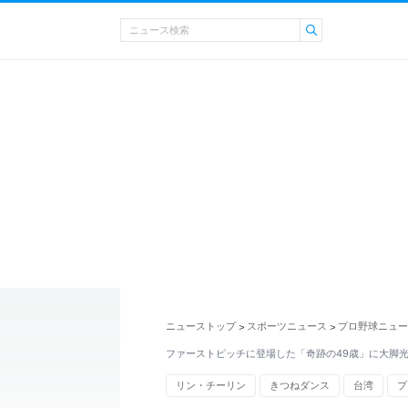
ニューストップ
スポーツニュース
プロ野球ニュー
>
>
ファーストピッチに登場した「奇跡の49歳」に大脚光 
リン・チーリン
きつねダンス
台湾
プ