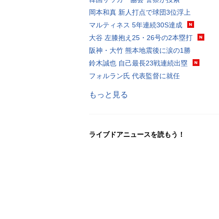
岡本和真 新人打点で球団3位浮上
マルティネス 5年連続30S達成
大谷 左膝抱え25・26号の2本塁打
阪神・大竹 熊本地震後に涙の1勝
鈴木誠也 自己最長23戦連続出塁
フォルラン氏 代表監督に就任
もっと見る
ライブドアニュースを読もう！