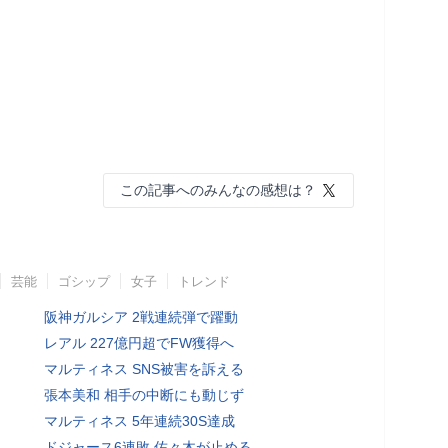
この記事へのみんなの感想は？
芸能
ゴシップ
女子
トレンド
阪神ガルシア 2戦連続弾で躍動
レアル 227億円超でFW獲得へ
マルティネス SNS被害を訴える
張本美和 相手の中断にも動じず
マルティネス 5年連続30S達成
ドジャース6連敗 佐々木が止める