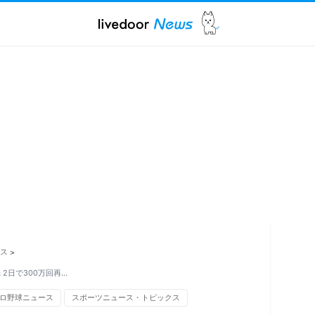
ス
>
2日で300万回再…
ロ野球ニュース
スポーツニュース・トピックス