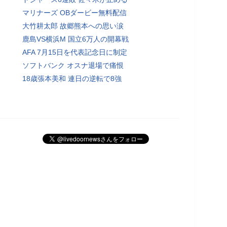
マリナーズ OBダービー無料配信
大竹耕太郎 故郷熊本への思い涙
鹿島VS横浜M 国立6万人の開幕戦
AFA 7月15日を代表記念日に制定
ソフトバンク オスナ退場で痛恨
18歳張本美和 連日の逆転で8強