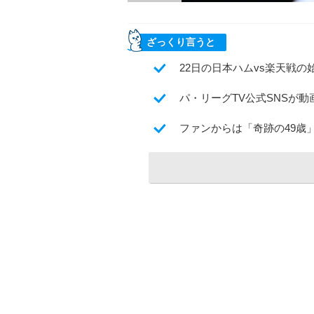
ざっくり言うと
22日の日本ハムvs楽天戦の
パ・リーグTV公式SNSが動
ファンからは「奇跡の49歳