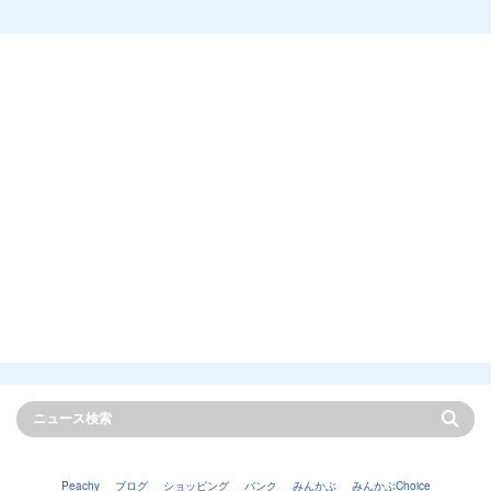
Peachy
ブログ
ショッピング
バンク
みんかぶ
みんかぶChoice