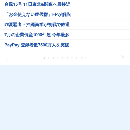
台風15号 11日東北&関東へ最接近
「お金使えない症候群」FPが解説
昨夏覇者・沖縄尚学が初戦で敗退
7月の企業倒産1000件超 今年最多
PayPay 登録者数7500万人を突破