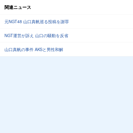
関連ニュース
元NGT48 山口真帆巡る投稿を謝罪
NGT運営が訴え 山口の騒動を反省
山口真帆の事件 AKSと男性和解