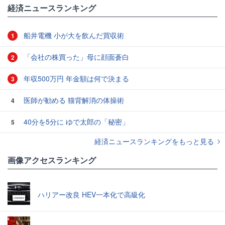
経済ニュースランキング
船井電機 小が大を飲んだ買収術
1
「会社の株買った」母に顔面蒼白
2
年収500万円 年金額は何で決まる
3
医師が勧める 猫背解消の体操術
4
40分を5分に ゆで太郎の「秘密」
5
経済ニュースランキングをもっと見る
画像アクセスランキング
ハリアー改良 HEV一本化で高級化