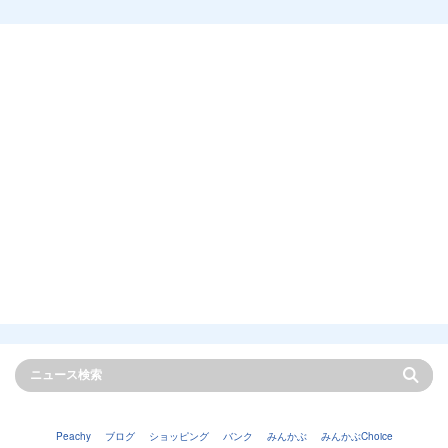
Peachy
ブログ
ショッピング
バンク
みんかぶ
みんかぶChoice