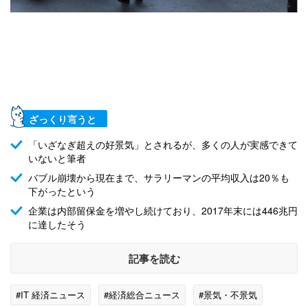
ざっくり言うと
「いざなぎ超えの好景気」とされるが、多くの人が実感できて
いないと筆者
バブル崩壊から現在まで、サラリーマンの平均収入は20％も
下がったという
企業は内部留保金を増やし続けており、2017年末には446兆円
に達したそう
記事を読む
#IT 経済ニュース
#経済総合ニュース
#景気・不景気