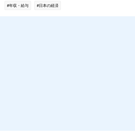
#年収・給与
#日本の経済