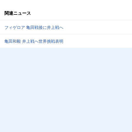
関連ニュース
フィゲロア 亀田戦後に井上戦へ
亀田和毅 井上戦へ世界挑戦表明