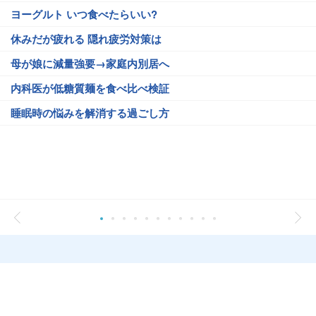
ヨーグルト いつ食べたらいい?
休みだが疲れる 隠れ疲労対策は
母が娘に減量強要→家庭内別居へ
内科医が低糖質麺を食べ比べ検証
睡眠時の悩みを解消する過ごし方