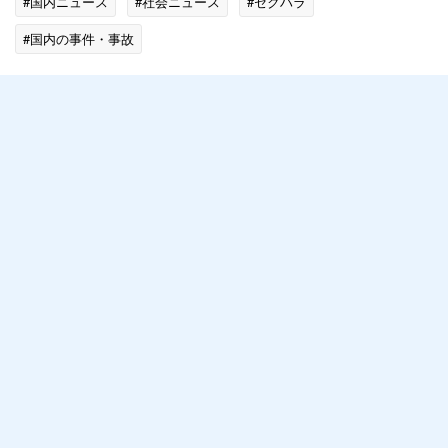
#国内ニュース
#社会ニュース
#セクハラ
#国内の事件・事故