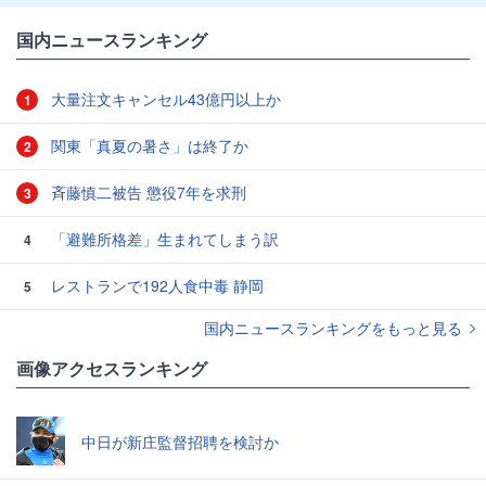
国内ニュースランキング
大量注文キャンセル43億円以上か
1
関東「真夏の暑さ」は終了か
2
斉藤慎二被告 懲役7年を求刑
3
「避難所格差」生まれてしまう訳
4
レストランで192人食中毒 静岡
5
国内ニュースランキングをもっと見る
画像アクセスランキング
中日が新庄監督招聘を検討か