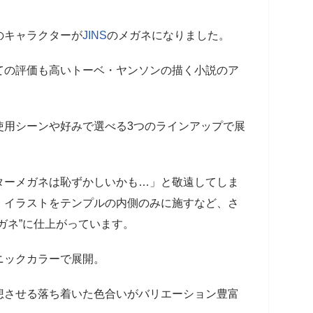
のキャラクターが
JINS
のメガネになりました。
ての評価も高いトーベ・ヤンソンの描く小説のア
使用シーンや好みで選べる3つのラインアップで展
ターメガネは恥ずかしいかも…」と敬遠してしま
、イラストをテンプルの内側のみに施すなど、さ
ガネ”に仕上がっています。
ニックカラーで展開。
想させる落ち着いた色合いがバリエーション豊富