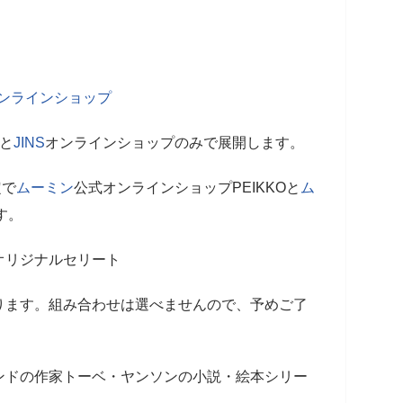
Sオンラインショップ
定と
JINS
オンラインショップのみで展開します。
定で
ムーミン
公式オンラインショップPEIKKOと
ム
す。
オリジナルセリート
ります。組み合わせは選べませんので、予めご了
ンドの作家トーベ・ヤンソンの小説・絵本シリー