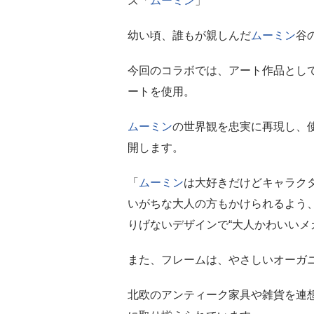
ズ「
ムーミン
」
幼い頃、誰もが親しんだ
ムーミン
谷
今回のコラボでは、アート作品とし
ートを使用。
ムーミン
の世界観を忠実に再現し、
開します。
「
ムーミン
は大好きだけどキャラク
いがちな大人の方もかけられるよう
りげないデザインで“大人かわいいメ
また、フレームは、やさしいオーガ
北欧のアンティーク家具や雑貨を連