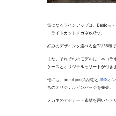
気になるラインアップは、Basicモデル
ーライトカットメガネ)の3つ。
好みのデザインを選べる全7型36種
また、それぞれのモデルに、本コラ
ケースとオリジナルセリートが付き
他にも、rim of jins(2店舗)と
JINS
オン
ちのオリジナルピンバッジを発売。
メガネのアセテート素材を用いたデ