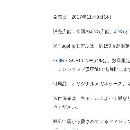
発売日：2017年11月9日(木)
販売店舗：全国の
JINS
店舗、
JIN
※Flagshipモデルは、約150店舗限
※
JINS
SCREENモデルは、数量限
ーミン
ショップ(5店舗)でも展開しま
付属品：オリジナルメガネケース、
※付属品は、各モデルによって異な
承ください。
幅広い層から愛されているフィンラ