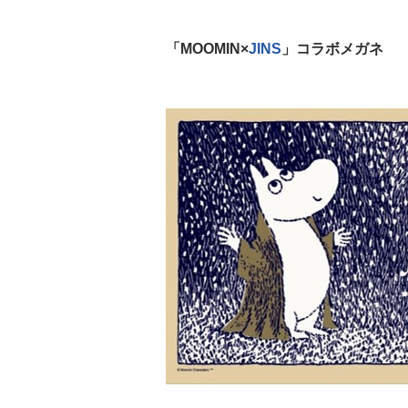
「MOOMIN×
JINS
」コラボメガネ