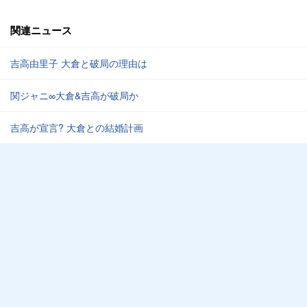
関連ニュース
吉高由里子 大倉と破局の理由は
関ジャニ∞大倉&吉高が破局か
吉高が宣言? 大倉との結婚計画