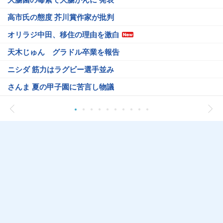
高市氏の態度 芥川賞作家が批判
オリラジ中田、移住の理由を激白
天木じゅん グラドル卒業を報告
ニシダ 筋力はラグビー選手並み
さんま 夏の甲子園に苦言し物議