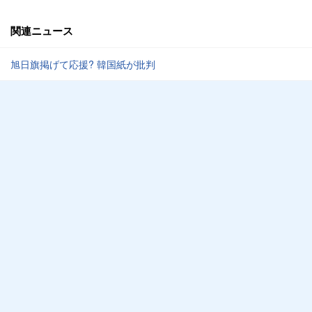
関連ニュース
旭日旗掲げて応援? 韓国紙が批判