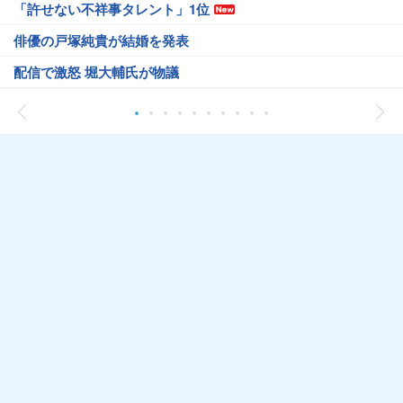
「許せない不祥事タレント」1位
俳優の戸塚純貴が結婚を発表
配信で激怒 堀大輔氏が物議