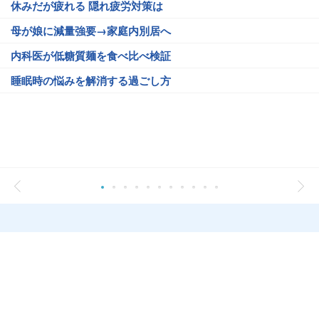
休みだが疲れる 隠れ疲労対策は
母が娘に減量強要→家庭内別居へ
内科医が低糖質麺を食べ比べ検証
睡眠時の悩みを解消する過ごし方