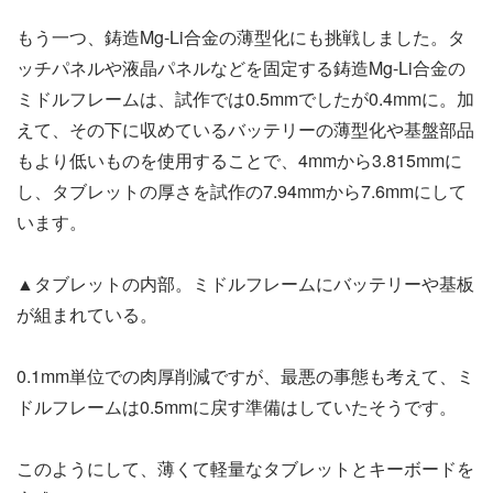
もう一つ、鋳造Mg-Li合金の薄型化にも挑戦しました。タ
ッチパネルや液晶パネルなどを固定する鋳造Mg-Li合金の
ミドルフレームは、試作では0.5mmでしたが0.4mmに。加
えて、その下に収めているバッテリーの薄型化や基盤部品
もより低いものを使用することで、4mmから3.815mmに
し、タブレットの厚さを試作の7.94mmから7.6mmにして
います。
▲タブレットの内部。ミドルフレームにバッテリーや基板
が組まれている。
0.1mm単位での肉厚削減ですが、最悪の事態も考えて、ミ
ドルフレームは0.5mmに戻す準備はしていたそうです。
このようにして、薄くて軽量なタブレットとキーボードを