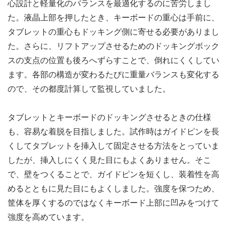
心設計と軽量化のバランスを最適化するのに苦労しまし
た。液晶上部を押したとき、キーボードの重心は手前に、
タブレットの重心もドッキング側に寄せる必要がありまし
た。さらに、リフトアップさせるためのドッキングボック
スの支点の位置も後ろへずらすことで、倒れにくくしてい
ます。各部の構造が変わるたびに重量バランスも変化する
ので、その都度計算して監視していました。
タブレットとキーボードのドッキングさせるときの仕様
も、容易な着脱を目指しました。試作時はガイドピンを長
くしてタブレットを挿入して固定させる方法をとっていま
したが、挿入しにくく見た目にもよくありません。そこ
で、壁をつくることで、ガイドピンを短くし、装着性を高
めるとともに見た目にもよくしました。強度を保つため、
筐体を厚くするのではなくキーボード上部に凹みをつけて
強度を高めています。