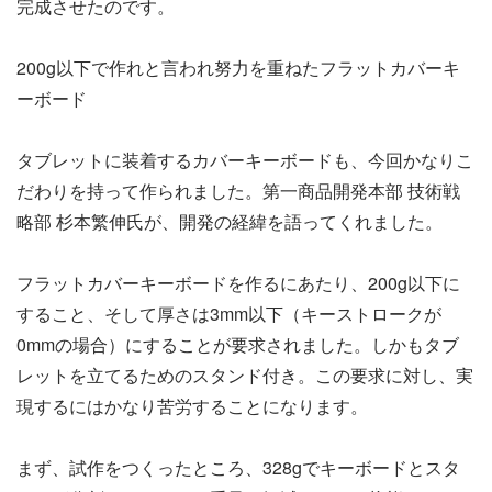
完成させたのです。
200g以下で作れと言われ努力を重ねたフラットカバーキ
ーボード
タブレットに装着するカバーキーボードも、今回かなりこ
だわりを持って作られました。第一商品開発本部 技術戦
略部 杉本繁伸氏が、開発の経緯を語ってくれました。
フラットカバーキーボードを作るにあたり、200g以下に
すること、そして厚さは3mm以下（キーストロークが
0mmの場合）にすることが要求されました。しかもタブ
レットを立てるためのスタンド付き。この要求に対し、実
現するにはかなり苦労することになります。
まず、試作をつくったところ、328gでキーボードとスタ