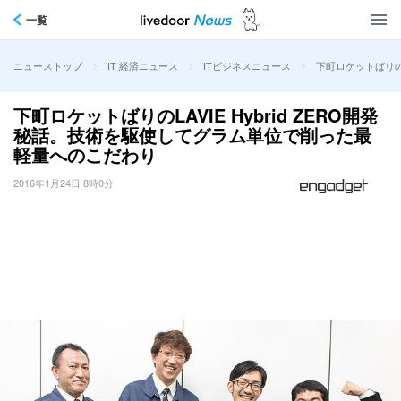
一覧
>
>
>
下町ロケットばりのL
ニューストップ
IT 経済ニュース
ITビジネスニュース
下町ロケットばりのLAVIE Hybrid ZERO開発
秘話。技術を駆使してグラム単位で削った最
軽量へのこだわり
2016年1月24日 8時0分