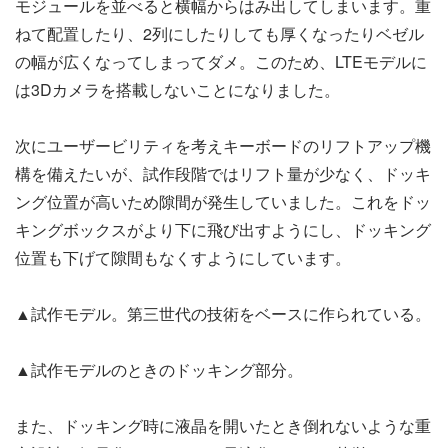
モジュールを並べると横幅からはみ出してしまいます。重
ねて配置したり、2列にしたりしても厚くなったりベゼル
の幅が広くなってしまってダメ。このため、LTEモデルに
は3Dカメラを搭載しないことになりました。
次にユーザービリティを考えキーボードのリフトアップ機
構を備えたいが、試作段階ではリフト量が少なく、ドッキ
ング位置が高いため隙間が発生していました。これをドッ
キングボックスがより下に飛び出すようにし、ドッキング
位置も下げて隙間もなくすようにしています。
▲試作モデル。第三世代の技術をベースに作られている。
▲試作モデルのときのドッキング部分。
また、ドッキング時に液晶を開いたとき倒れないような重