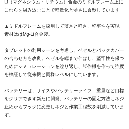
Li（マグネシウム・リチウム）合金のミドルフレーム上に
これらを組み込むことで軽量化と薄さに貢献しています。
▲ミドルフレームを採用して薄さと軽さ、堅牢性を実現。
素材ははMg-Li合金製。
タブレットの利用シーンを考慮し、ベゼルとバックカバー
の合わせ方も改良。ベゼルを端まで伸ばし、堅牢性を保つ
ためにシミュレーションを繰り返し、試作機を作って強度
を検証して従来機と同様レベルにしています。
バッテリーは、サイズやバッテリーライフ、重量など目標
をクリアできず新たに開発。バッテリーの固定方法もネジ
止めからフックに変更しネジと作業工程数を削減していま
す。