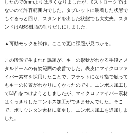
したので3mmよりは厚くなりましたが、0ストロークでは
ないので許容範囲内でした。タブレットに装着した状態で
もぐるっと回り、スタンドを出した状態でも大丈夫。スタ
ンドはABS樹脂の削りだしにしました。
▲可動モックを試作。ここで更に課題が見つかる。
この段階で生まれた課題が、キーの形状がわかる手段とメ
タルドームの有効範囲の改善でした。表皮にマイクロファ
イバー素材を採用したことで、フラットになり指で触って
もキーの位置がわかりにくかったのです。エンボス加工し
て凹凸をつけようとしましたが、マイクロファイバー素材
はくっきりしたエンボス加工ができませんでした。そこ
で、ポリウレタン素材に変更し、エンボス加工を追加しま
した。