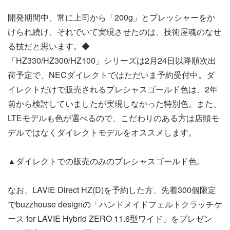
開発期間中、常に上司から「200g」とプレッシャーをか
けられ続け、それでいて実現させたのは、技術屋魂のなせ
る技だと思います。◆
「HZ330/HZ300/HZ100」シリーズは2月24日以降順次出
荷予定で、NECダイレクトではただいま予約受付中。ダ
イレクトだけで販売されるプレシャスゴールド色は、2年
前から検討していましたが実現しなかった特別色。また、
LTEモデルも色が選べるので、こだわりのある方は店頭モ
デルではなくダイレクトモデルをオススメします。
▲ダイレクトでの販売のみのプレシャスゴールド色。
なお、LAVIE Direct HZ(D)を予約した方、先着300個限定
でbuzzhouse designの「ハンドメイドフェルトクラッチケ
ース for LAVIE Hybrid ZERO 11.6型ワイド」をプレゼン