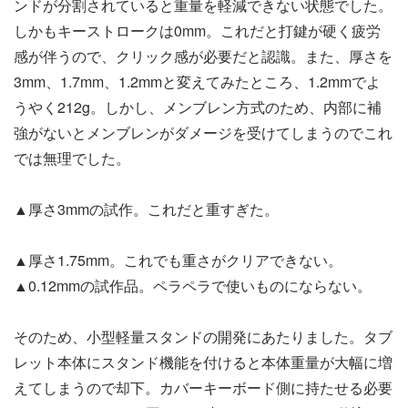
ンドが分割されていると重量を軽減できない状態でした。
しかもキーストロークは0mm。これだと打鍵が硬く疲労
感が伴うので、クリック感が必要だと認識。また、厚さを
3mm、1.7mm、1.2mmと変えてみたところ、1.2mmでよ
うやく212g。しかし、メンブレン方式のため、内部に補
強がないとメンブレンがダメージを受けてしまうのでこれ
では無理でした。
▲厚さ3mmの試作。これだと重すぎた。​
▲厚さ1.75mm。これでも重さがクリアできない。
▲0.12mmの試作品。ペラペラで使いものにならない。
そのため、小型軽量スタンドの開発にあたりました。タブ
レット本体にスタンド機能を付けると本体重量が大幅に増
えてしまうので却下。カバーキーボード側に持たせる必要