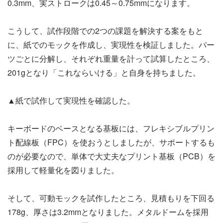
0.3mm、実ストロークは0.45～0.75mmになります。
こうして、試作段階での2つの課題を解決する案をもと
に、紙でのモックを作成し、実現性を検証しました。パー
ツごとに分解し、それぞれ重量を計って試算したところ、
201gとなり「これならいける」と自身を持ちました。
▲紙で試作して実現性を確認した。
キーボードのベースとなる基板には、フレキシブルプリン
ト配線板（FPC）を使おうとしましたが、サポートするも
のが必要なので、単体で大丈夫なプリント基板（PCB）を
採用して軽量化を図りました。
そして、可動モックを試作したところ、見積もりを下回る
178g、厚さは3.2mmとなりました。メタルドームを採用