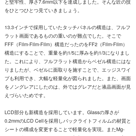
と堅牢性、厚さ7.6mm以下を達成しました。そんな匠の技
をひとつひとつ見ていきましょう。
13.3インチで採用していたタッチパネルの構造は、フルフ
ラット画面であるものの重いのが難点でした。そこで
FFF（Film-Film-Film）構造だったのをFF2（Film-Film）
構造にすることで、重量を約1/5に厚みを約1/3になりまし
た。これにより、フルフラット構造からベゼル構造にはな
りましたが、ベゼルに面取りを施すことで、エッジスワイ
プも利用でき、大幅な軽量化が図られました。また、画面
をノングレアにしたのは、外ではグレアだと液晶画面が見
えづらいためです。
LCD部分も新構造を採用しています。Glassの厚さが
0.2mmのLCD Cellを採用しバックライトフィルムの材質と
シートの構成を変更することで軽量化を実現。またMg-