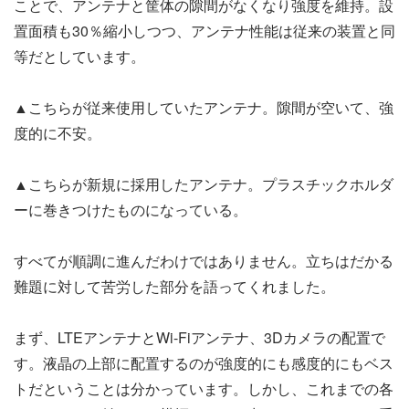
ことで、アンテナと筐体の隙間がなくなり強度を維持。設
置面積も30％縮小しつつ、アンテナ性能は従来の装置と同
等だとしています。
▲こちらが従来使用していたアンテナ。隙間が空いて、強
度的に不安。
▲こちらが新規に採用したアンテナ。プラスチックホルダ
ーに巻きつけたものになっている。
すべてが順調に進んだわけではありません。立ちはだかる
難題に対して苦労した部分を語ってくれました。
まず、LTEアンテナとWi-Fiアンテナ、3Dカメラの配置で
す。液晶の上部に配置するのが強度的にも感度的にもベス
トだということは分かっています。しかし、これまでの各