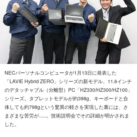
NECパーソナルコンピュータが1月13日に発表した
「LAVIE Hybrid ZERO」シリーズの新モデル、11.6インチ
のデタッチャブル（分離型）PC「HZ330/HZ300/HZ100」
シリーズ。タブレットモデルが約398g、キーボードと合
体しても約798gという驚異の軽さを実現した裏には、さ
まざまな苦労が......。技術説明会でその詳細が明かされま
した。