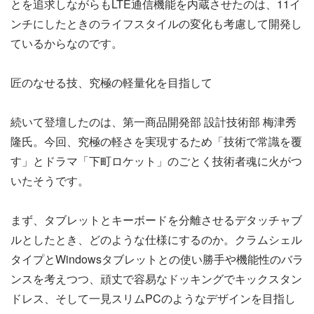
とを追求しながらもLTE通信機能を内蔵させたのは、11イ
ンチにしたときのライフスタイルの変化も考慮して開発し
ているからなのです。
匠のなせる技、究極の軽量化を目指して
続いて登壇したのは、第一商品開発部 設計技術部 梅津秀
隆氏。今回、究極の軽さを実現するため「技術で常識を覆
す」とドラマ「下町ロケット」のごとく技術者魂に火がつ
いたそうです。
まず、タブレットとキーボードを分離させるデタッチャブ
ルとしたとき、どのような仕様にするのか。クラムシェル
タイプとWindowsタブレットとの使い勝手や機能性のバラ
ンスを考えつつ、頑丈で容易なドッキングでキックスタン
ドレス、そして一見スリムPCのようなデザインを目指し