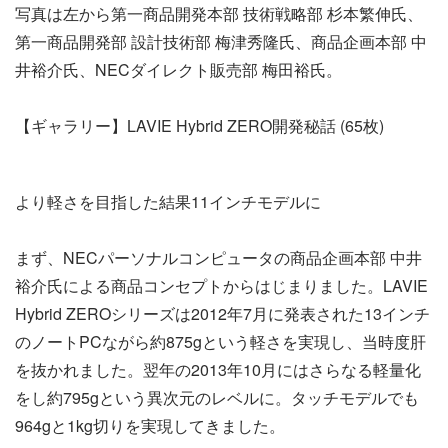
写真は左から第一商品開発本部 技術戦略部 杉本繁伸氏、
第一商品開発部 設計技術部 梅津秀隆氏、商品企画本部 中
井裕介氏、NECダイレクト販売部 梅田裕氏。
【ギャラリー】LAVIE Hybrid ZERO開発秘話 (65枚)
より軽さを目指した結果11インチモデルに
まず、NECパーソナルコンピュータの商品企画本部 中井
裕介氏による商品コンセプトからはじまりました。LAVIE
Hybrid ZEROシリーズは2012年7月に発表された13インチ
のノートPCながら約875gという軽さを実現し、当時度肝
を抜かれました。翌年の2013年10月にはさらなる軽量化
をし約795gという異次元のレベルに。タッチモデルでも
964gと1kg切りを実現してきました。