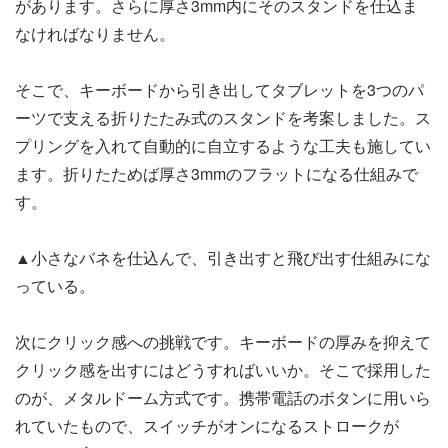
があります。さらに厚さ3mm内にそのスタンドを仕込ま
なければなりません。
そこで、キーボードから引き出してタブレットを3つのパ
ーツで支える折りたたみ式のスタンドを考案しました。ス
プリングを入れて自動的に自立するような工夫も施してい
ます。折りたためば厚さ3mmのフラットになる仕組みで
す。
▲小さなバネを仕込んで、引き出すと飛び出す仕組みにな
っている。​
次にクリック感への挑戦です。キーボードの厚みを抑えて
クリック感を出すにはどうすればいいか。そこで採用した
のが、メタルドーム方式です。携帯電話のボタンに用いら
れていたもので、スイッチがオンになるストロークが