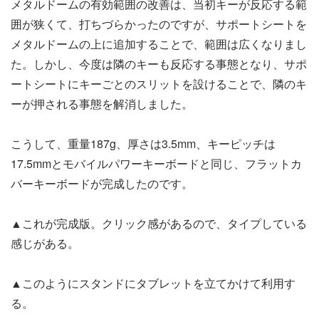
メタルドームの有効範囲の改善は、当初キーが反応する範
囲が狭くて、打ちづらかったのですが、サポートシートを
メタルドームの上に追加することで、範囲は広くなりまし
た。しかし、今度は隣のキーも反応する事態となり、サポ
ートシートにキーごとのスリットを設けることで、隣のキ
ーが押される事態を解消しました。
こうして、重量187g、厚さは3.5mm、キーピッチは
17.5mmとモバイルパワーキーボードと同じ、フラットカ
バーキーボードが完成したのです。
▲これが完成版。クリック感があるので、タイプしている
感じがある。
▲このようにスタンドにタブレットを立てかけて利用す
る。