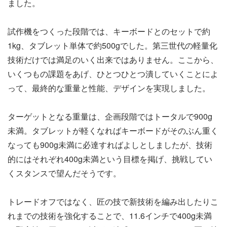
ました。
試作機をつくった段階では、キーボードとのセットで約
1kg、タブレット単体で約500gでした。第三世代の軽量化
技術だけでは満足のいく出来ではありません。ここから、
いくつもの課題をあげ、ひとつひとつ潰していくことによ
って、最終的な重量と性能、デザインを実現しました。
ターゲットとなる重量は、企画段階ではトータルで900g
未満。タブレットが軽くなればキーボードがそのぶん重く
なっても900g未満に必達すればよしとしましたが、技術
的にはそれぞれ400g未満という目標を掲げ、挑戦してい
くスタンスで望んだそうです。
トレードオフではなく、匠の技で新技術を編み出したりこ
れまでの技術を強化することで、11.6インチで400g未満