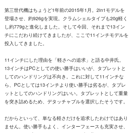
第三世代機はちょうど1年前の2015年1月。2in1モデルを
登場させ、約926gを実現。クラムシェルタイプも20g軽く
し約779gと進化しました。そして今回、それまで13イン
チにこだわり続けてきましたが、ここで11インチモデルを
投入してきました。
11インチにした理由を「軽さへの追求」と語る中井氏。
13インチはPCとしての使い勝手はいいが、タブレットと
してのハンドリングは不向き。これに対して11インチな
ら、PCとしては13インチより使い勝手は劣るが、タブレ
ットとしてのハンドリングはいい。タブレットとして重量
を突き詰めるため、デタッチャブルを選択したそうです。
だからといって、単なる軽さだけを追求したわけではあり
ません。使い勝手もよく、インターフェースも充実させ、