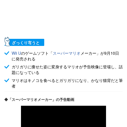
ざっくり言うと
Wii U
のゲームソフト「
スーパーマリオ
メーカー」が9月10日
に発売される
ガリガリに痩せた姿に変身するマリオが予告映像に登場し、話
題になっている
マリオはキノコを食べるとガリガリになり、かなり猫背だと筆
者
◆「スーパーマリオメーカー」の予告動画