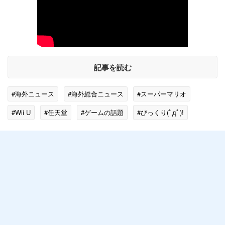
記事を読む
#海外ニュース
#海外総合ニュース
#スーパーマリオ
#Wii U
#任天堂
#ゲームの話題
#びっくり(ﾟдﾟ)!