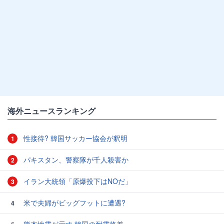
海外ニュースランキング
性接待? 韓国サッカー協会が釈明
1
パキスタン、警察隊が千人殺害か
2
イラン大統領「原爆投下はNOだ」
3
米で夫婦がビッグフットに遭遇?
4