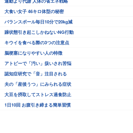
運動より代謝 人体の省エネ戦略
大食い女子 46キロ体型の秘密
バランスボール毎日10分で20kg減
躁状態引き起こしかねないNG行動
キウイを食べる際の3つの注意点
脳梗塞になりやすい人の特徴
アトピーで「汚い」扱いされ苦悩
認知症研究で「音」注目される
夫の「産後うつ」にみられる症状
大豆を摂取してストレス過食防止
1日10回 お腹引き締まる簡単習慣