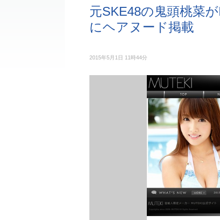
元SKE48の鬼頭桃菜が
にヘアヌード掲載
2015年5月1日 11時44分