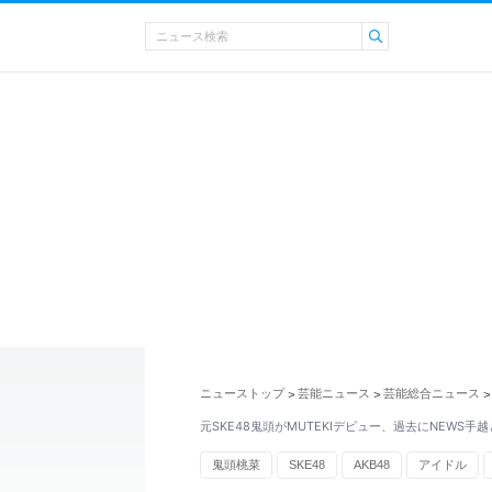
ニューストップ
芸能ニュース
芸能総合ニュース
>
>
>
元SKE48鬼頭がMUTEKIデビュー、過去にNEWS
鬼頭桃菜
SKE48
AKB48
アイドル