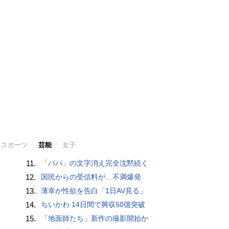
スポーツ
芸能
女子
11.
「パパ」の文字消え完全沈黙続く
12.
国民からの受信料が…不満爆発
13.
薄幸が性欲を告白「1日AV見る」
14.
ちいかわ 14日間で興収50億突破
15.
「地面師たち」新作の撮影開始か