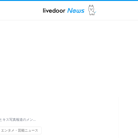
手越とキス写真報道のメン…
エンタメ・芸能ニュース