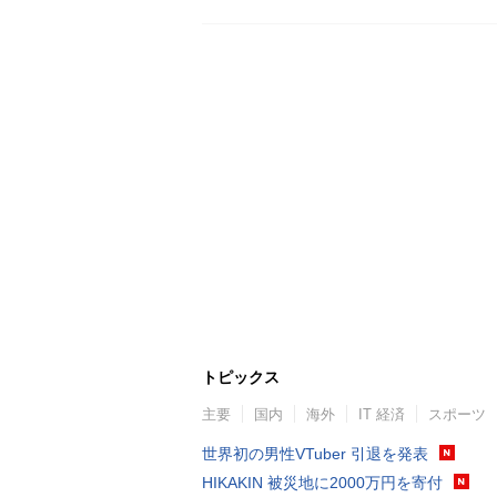
トピックス
主要
国内
海外
IT 経済
スポーツ
世界初の男性VTuber 引退を発表
HIKAKIN 被災地に2000万円を寄付