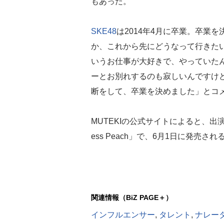
もあった。
SKE48
は2014年4月に卒業。卒業
か、これから先にどうなって行きた
いうお仕事が大好きで、やっていた
ーとお別れするのも寂しいんですけ
断をして、卒業を決めました」とコ
MUTEKIの公式サイトによると、出
ess Peach」で、6月1日に発売さ
関連情報（BiZ PAGE＋）
インフルエンサー
,
タレント
,
ナレー