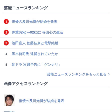
芸能ニュースランキング
俳優の及川光博が結婚を発表
1
体重62kg→82kgに 寺田心の生活
2
池田直人 佐藤佳奈と電撃結婚
3
黒木啓司氏 逮捕されていたか
4
朝ドラ 次週予告に「ゲンナリ」
5
芸能ニュースランキングをもっと見る
画像アクセスランキング
俳優の及川光博が結婚を発表