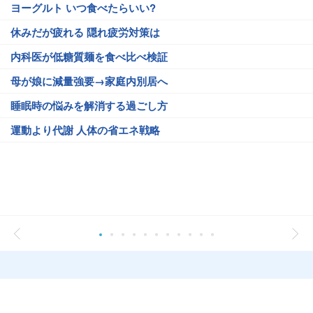
ヨーグルト いつ食べたらいい?
休みだが疲れる 隠れ疲労対策は
内科医が低糖質麺を食べ比べ検証
母が娘に減量強要→家庭内別居へ
睡眠時の悩みを解消する過ごし方
運動より代謝 人体の省エネ戦略