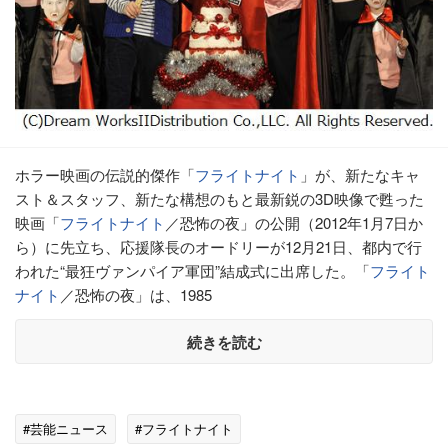
ホラー映画の伝説的傑作「
フライトナイト
」が、新たなキャ
スト＆スタッフ、新たな構想のもと最新鋭の3D映像で甦った
映画「
フライトナイト
／恐怖の夜」の公開（2012年1月7日か
ら）に先立ち、応援隊長のオードリーが12月21日、都内で行
われた“最狂ヴァンパイア軍団”結成式に出席した。「
フライト
ナイト
／恐怖の夜」は、1985
続きを読む
#芸能ニュース
#フライトナイト