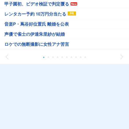
甲子園初、ビデオ検証で判定覆る
レンタカー予約 10万円分当たる
音楽P・蔦谷好位置氏 離婚を公表
声優で雀士の伊達朱里紗が結婚
ロケでの無断撮影に女性アナ苦言