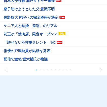
日本人が誤解 海外タトゥー事情
息子助けようとした父 意識不明
佐野航大 PSVへの完全移籍が決定
ケニア人と結婚「差別」のリアル
花王が「焼肉店」限定オープン？
「許せない不祥事タレント」1位
俳優の戸塚純貴が結婚を発表
配信で激怒 堀大輔氏が物議