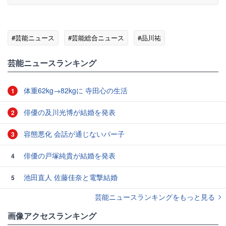
#芸能ニュース
#芸能総合ニュース
#品川祐
芸能ニュースランキング
体重62kg→82kgに 寺田心の生活
1
俳優の及川光博が結婚を発表
2
容態悪化 会話が通じないパー子
3
俳優の戸塚純貴が結婚を発表
4
池田直人 佐藤佳奈と電撃結婚
5
芸能ニュースランキングをもっと見る
画像アクセスランキング