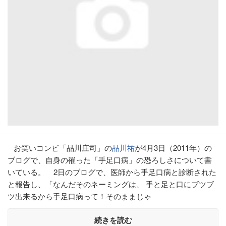
お笑いコンビ「品川庄司」の
品川祐
が4月3日（2011年）の
ブログで、自身の罹った「手足口病」の恐ろしさについて書
いている。 2日のブログで、医師から手足口病と診断された
と報告し、「なんだそのネーミングは、 手と足と口にブツブ
ツ出来るから手足口病って！そのままじゃ
続きを読む