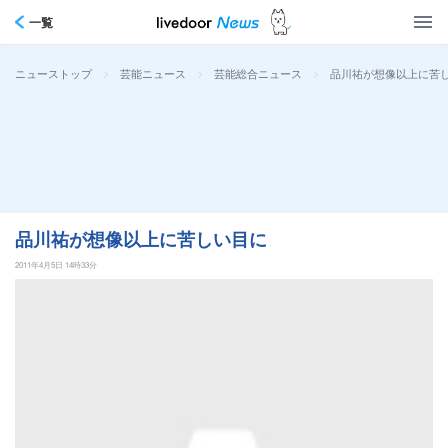
一覧
>
>
>
品川祐が想像以上に苦
ニューストップ
芸能ニュース
芸能総合ニュース
品川祐が想像以上に苦しい目に
2011年4月5日 14時33分