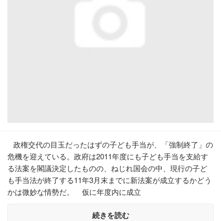
政権交代の目玉だったはずの子ども手当が、「強制終了」の
危機を迎えている。政府は2011年度にも子ども手当を支給す
る法案を閣議決定したものの、ねじれ国会の中、現行の子ど
も手当法が終了する11年3月末までに新法案が成立するかどう
かは微妙な情勢だ。 仮に年度内に成立
続きを読む