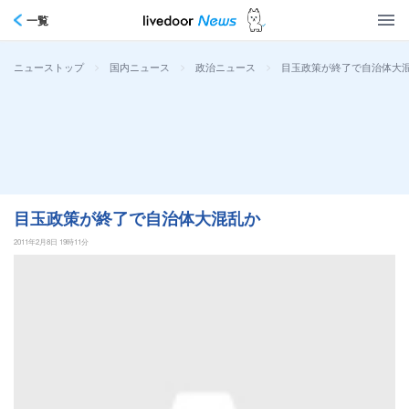
一覧
>
>
>
目玉政策が終了で自治体大
ニューストップ
国内ニュース
政治ニュース
目玉政策が終了で自治体大混乱か
2011年2月8日 19時11分