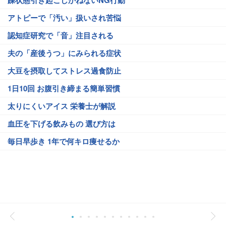
躁状態引き起こしかねないNG行動
アトピーで「汚い」扱いされ苦悩
認知症研究で「音」注目される
夫の「産後うつ」にみられる症状
大豆を摂取してストレス過食防止
1日10回 お腹引き締まる簡単習慣
太りにくいアイス 栄養士が解説
血圧を下げる飲みもの 選び方は
毎日早歩き 1年で何キロ痩せるか