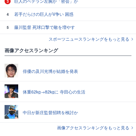
巨人のベテラン左腕が「密会」か
3
若手だらけの巨人がV争い 困惑
4
藤川監督 死球口撃で敵を増やす
5
スポーツニュースランキングをもっと見る
画像アクセスランキング
俳優の及川光博が結婚を発表
体重62kg→82kgに 寺田心の生活
中日が新庄監督招聘を検討か
画像アクセスランキングをもっと見る