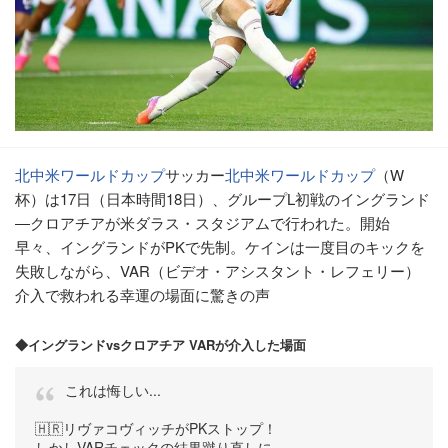
北中米ワールドカップ
サッカー
北中米ワールドカップ
（W
杯）は17日（日本時間18日）、グループL初戦のイングランド
―クロアチアが米ダラス・スタジアムで行われた。開始
早々、イングランドがPKで先制。ケインは一度目のキックを
失敗しながら、VAR（ビデオ・アシスタント・レフェリー）
介入で救われる幸運の場面に驚きの声
◆イングランドvsクロアチア VARが介入した場面
これは悔しい...
🇭🇷リヴァコヴィッチがPKストップ！
しかしVARチェックの結果蹴り直しに...