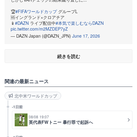
🏆️
#FIFAワールドカップ
グループL
🆚イングランド×クロアチア
📱
#DAZN
ライブ配信中
#本気で楽しむならDAZN
pic.twitter.com/m2MZDEP7yZ
— DAZN Japan (@DAZN_JPN)
June 17, 2026
続きを読む
関連の最新ニュース
北中米ワールドカップ
-1日前
08/08 19:07
英代表FWトニー 暴行罪で起訴へ