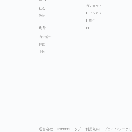
ガジェット
社会
ITビジネス
政治
IT総合
海外
PR
海外総合
韓国
中国
運営会社
livedoorトップ
利用規約
プライバシーポ