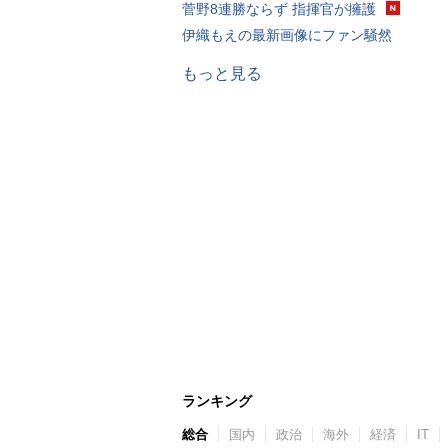
菅野8連勝ならず 指揮官が擁護
伊織もえの最新画像にファン騒然
もっと見る
ランキング
総合
国内
政治
海外
経済
IT