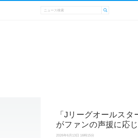
「Jリーグオールスタ
がファンの声援に応
2026年6月13日 16時15分