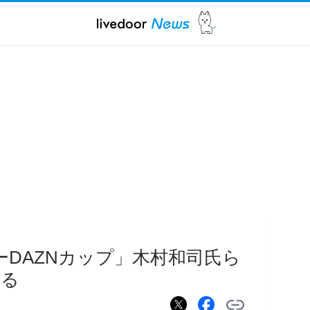
ーDAZNカップ」木村和司氏ら
じる