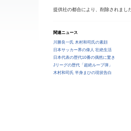
提供社の都合により、削除されまし
関連ニュース
川勝良一氏 木村和司氏の素顔
日本サッカー界の偉人 壮絶生活
日本代表の歴代10番の偶然に驚き
Jリーグの歴代「超絶ループ弾」
木村和司氏 半身まひの現状告白