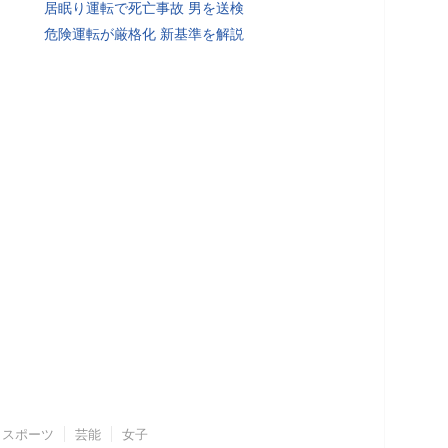
居眠り運転で死亡事故 男を送検
危険運転が厳格化 新基準を解説
スポーツ
芸能
女子