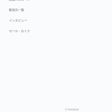
配信元一覧
インタビュー
セール・おトク
©
livedoor