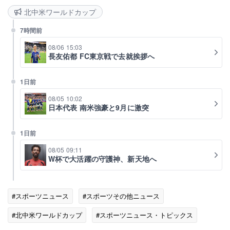
北中米ワールドカップ
7時間前
08/06 15:03
長友佑都 FC東京戦で去就挨拶へ
1日前
08/05 10:02
日本代表 南米強豪と9月に激突
1日前
08/05 09:11
W杯で大活躍の守護神、新天地へ
#スポーツニュース
#スポーツその他ニュース
#北中米ワールドカップ
#スポーツニュース・トピックス