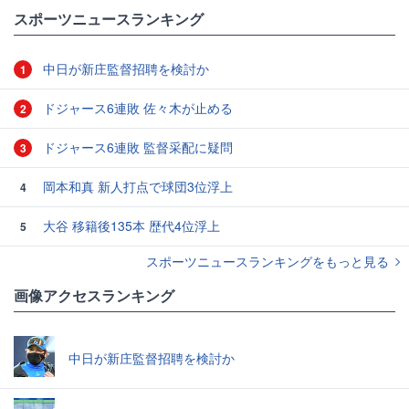
#おもしろネタ
#ネットで話題
スポーツニュースランキング
中日が新庄監督招聘を検討か
1
ドジャース6連敗 佐々木が止める
2
ドジャース6連敗 監督采配に疑問
3
岡本和真 新人打点で球団3位浮上
4
大谷 移籍後135本 歴代4位浮上
5
スポーツニュースランキングをもっと見る
画像アクセスランキング
中日が新庄監督招聘を検討か