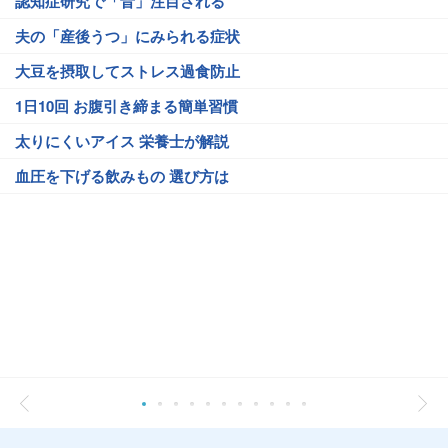
認知症研究で「音」注目される
夫の「産後うつ」にみられる症状
大豆を摂取してストレス過食防止
1日10回 お腹引き締まる簡単習慣
太りにくいアイス 栄養士が解説
血圧を下げる飲みもの 選び方は