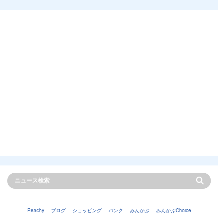
Peachy
ブログ
ショッピング
バンク
みんかぶ
みんかぶChoice