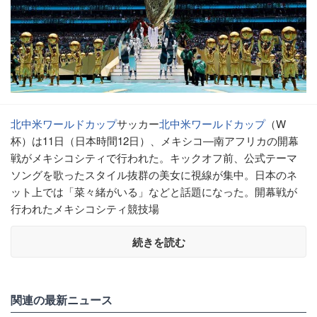
北中米ワールドカップ
サッカー
北中米ワールドカップ
（W
杯）は11日（日本時間12日）、メキシコ―南アフリカの開幕
戦がメキシコシティで行われた。キックオフ前、公式テーマ
ソングを歌ったスタイル抜群の美女に視線が集中。日本のネ
ット上では「菜々緒がいる」などと話題になった。開幕戦が
行われたメキシコシティ競技場
続きを読む
関連の最新ニュース