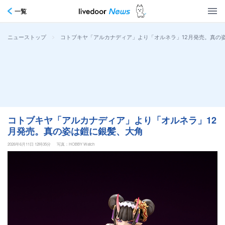
一覧
>
コトブキヤ「アルカナディア」より「オルネラ」12月発売。真の
ニューストップ
コトブキヤ「アルカナディア」より「オルネラ」12
月発売。真の姿は鎧に銀髪、大角
2026年6月11日 12時35分
写真：HOBBY Watch