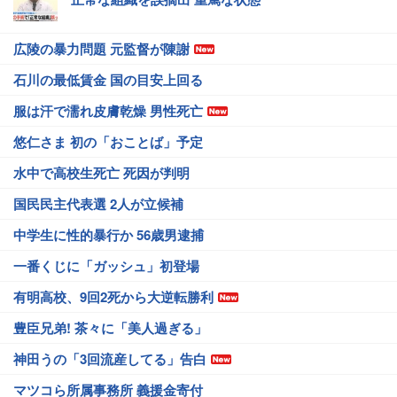
広陵の暴力問題 元監督が陳謝
石川の最低賃金 国の目安上回る
服は汗で濡れ皮膚乾燥 男性死亡
悠仁さま 初の「おことば」予定
水中で高校生死亡 死因が判明
国民民主代表選 2人が立候補
中学生に性的暴行か 56歳男逮捕
一番くじに「ガッシュ」初登場
有明高校、9回2死から大逆転勝利
豊臣兄弟! 茶々に「美人過ぎる」
神田うの「3回流産してる」告白
マツコら所属事務所 義援金寄付