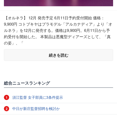
【オルネラ】 12月 発売予定 6月11日予約受付開始 価格：
9,900円 コトブキヤはプラモデル「アルカナディア」より「オ
ルネラ」を12月に発売する。価格は9,900円。6月11日から予
約受付を開始した。 本製品は悪魔型ディアーズとして、「真
の姿」、「
続きを読む
総合ニュースランキング
須江監督 女子部員に3条件提示
1
中日が新庄監督招聘を検討か
2