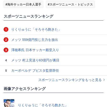
#海外サッカー日本人選手
#スポーツニュース・トピックス
スポーツニュースランキング
りくりゅうに「そろそろ飽きた」
1
メッツ 559億円投じ主力を放出
2
澤穂希氏 日本サッカー殿堂入り
3
メッツ 村上見送り63億円が裏目
4
カーボベルデ ブビスタ監督辞任
5
スポーツニュースランキングをもっと見る
画像アクセスランキング
りくりゅうに「そろそろ飽きた」