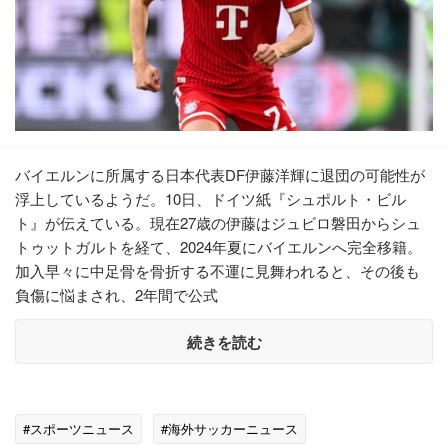
バイエルンに所属する日本代表DF伊藤洋輝に退団の可能性が
浮上しているようだ。10日、ドイツ紙『シュポルト・ビル
ト』が伝えている。現在27歳の伊藤はジュビロ磐田からシュ
トゥットガルトを経て、2024年夏にバイエルンへ完全移籍。
加入早々に中足骨を骨折する不運に見舞われると、その後も
負傷に悩まされ、2年間で公式
続きを読む
#スポーツニュース
#海外サッカーニュース