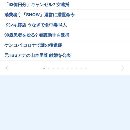
「43億円分」キャンセル? 女逮捕
消費者庁「SNOW」運営に措置命令
ドンキ露店 うなぎで食中毒14人
90歳患者を殴る? 看護助手を逮捕
ケンコバ コロナで謎の後遺症
元TBSアナの山本里菜 離婚を公表