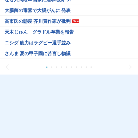
大腸菌の毒素で大腸がんに 発表
高市氏の態度 芥川賞作家が批判
天木じゅん グラドル卒業を報告
ニシダ 筋力はラグビー選手並み
さんま 夏の甲子園に苦言し物議