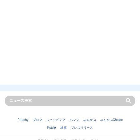
Peachy
ブログ
ショッピング
バンク
みんかぶ
みんかぶChoice
Kstyle
株探
プレスリリース