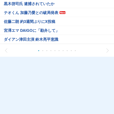
黒木啓司氏 逮捕されていたか
テオくん 加藤乃愛との破局発表
佐藤二朗 約3週間ぶりにX投稿
宮澤エマ DAIGOに「勘弁して」
ダイアン津田主演 鈴木亮平意識