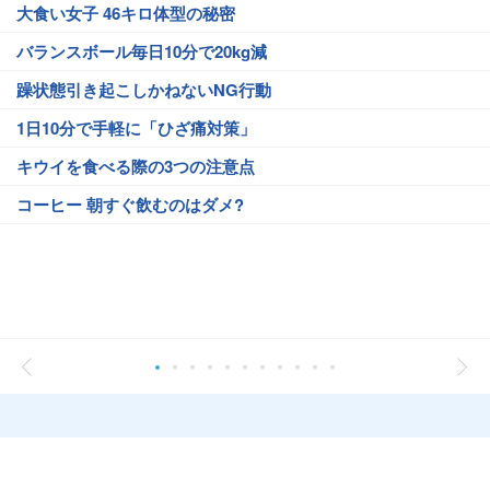
大食い女子 46キロ体型の秘密
バランスボール毎日10分で20kg減
躁状態引き起こしかねないNG行動
1日10分で手軽に「ひざ痛対策」
キウイを食べる際の3つの注意点
コーヒー 朝すぐ飲むのはダメ?