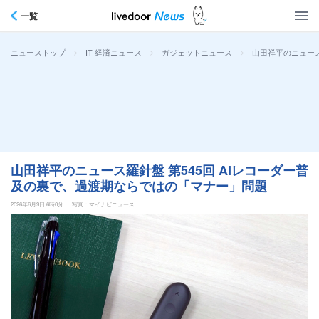
一覧
>
>
>
山田祥平のニュース
ニューストップ
IT 経済ニュース
ガジェットニュース
山田祥平のニュース羅針盤 第545回 AIレコーダー普
及の裏で、過渡期ならではの「マナー」問題
2026年6月9日 6時0分
写真：マイナビニュース