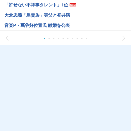
「許せない不祥事タレント」1位
大倉忠義「鳥貴族」実父と初共演
音楽P・蔦谷好位置氏 離婚を公表