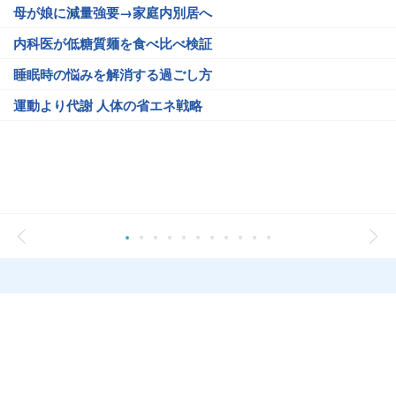
母が娘に減量強要→家庭内別居へ
内科医が低糖質麺を食べ比べ検証
睡眠時の悩みを解消する過ごし方
運動より代謝 人体の省エネ戦略