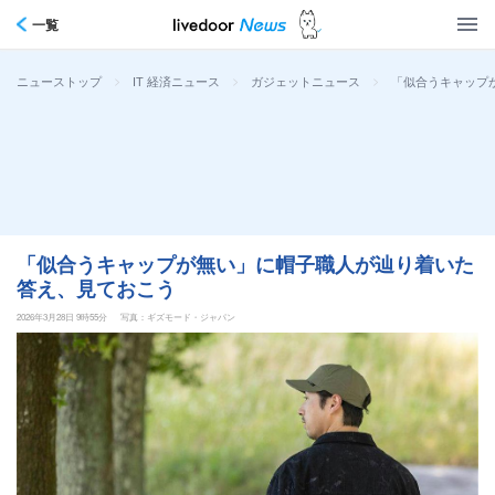
一覧
>
>
>
「似合うキャップ
ニューストップ
IT 経済ニュース
ガジェットニュース
「似合うキャップが無い」に帽子職人が辿り着いた
答え、見ておこう
2026年3月28日 9時55分
写真：ギズモード・ジャパン