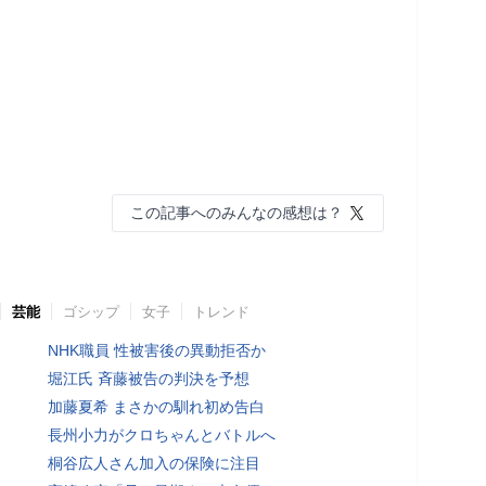
この記事へのみんなの感想は？
芸能
ゴシップ
女子
トレンド
NHK職員 性被害後の異動拒否か
堀江氏 斉藤被告の判決を予想
加藤夏希 まさかの馴れ初め告白
長州小力がクロちゃんとバトルへ
桐谷広人さん加入の保険に注目