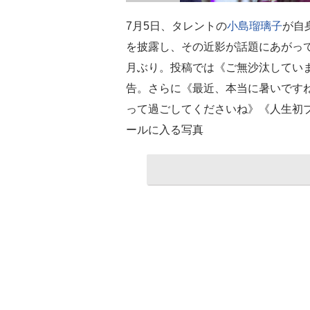
7月5日、タレントの
小島瑠璃子
が自
を披露し、その近影が話題にあがってい
月ぶり。投稿では《ご無沙汰してい
告。さらに《最近、本当に暑いです
って過ごしてくださいね》《人生初
ールに入る写真