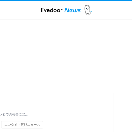
ン姿での報告に安…
エンタメ・芸能ニュース