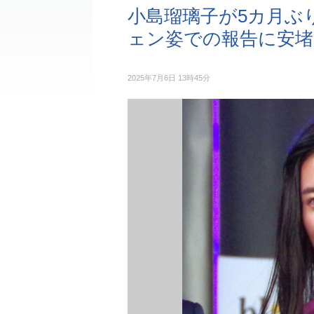
小島瑠璃子が5カ月ぶ
ェン姿での報告に安堵
2025年7月6日 13時45分