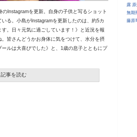
露 
身のInstagramを更新。自身の子供と写るショット
無期
る。小島がInstagramを更新したのは、約5カ
藤原
ます。日々元気に過ごしています！》と近況を報
ね。皆さんどうかお身体に気をつけて、水分を摂
プールは大喜びでした》と、1歳の息子とともにプ
記事を読む