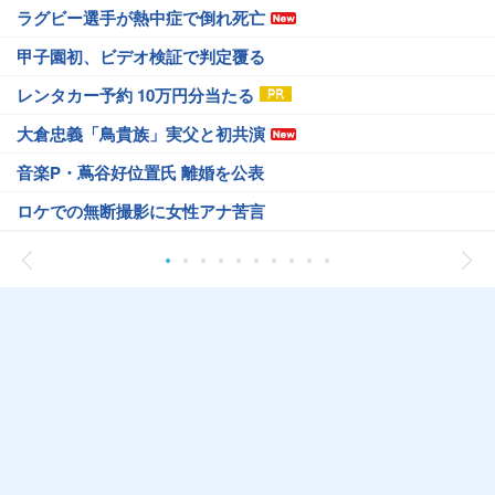
ラグビー選手が熱中症で倒れ死亡
甲子園初、ビデオ検証で判定覆る
レンタカー予約 10万円分当たる
大倉忠義「鳥貴族」実父と初共演
音楽P・蔦谷好位置氏 離婚を公表
ロケでの無断撮影に女性アナ苦言