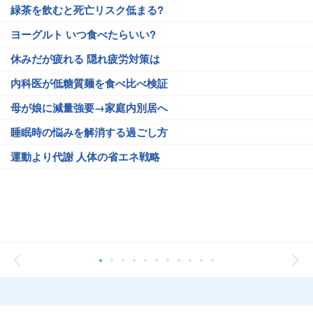
緑茶を飲むと死亡リスク低まる?
ヨーグルト いつ食べたらいい?
休みだが疲れる 隠れ疲労対策は
内科医が低糖質麺を食べ比べ検証
母が娘に減量強要→家庭内別居へ
睡眠時の悩みを解消する過ごし方
運動より代謝 人体の省エネ戦略