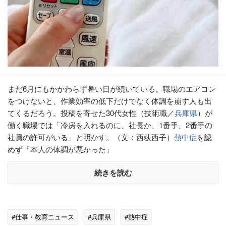
まだ6月にもかかわらず暑い日が続いている。職場のエアコン
をつけないと、作業効率の低下だけでなく体調を崩す人も出
てくるだろう。投稿を寄せた30代女性（技術職／
兵庫県
）が
働く職場では「冷房を入れるのに、社長か、1番手、2番手の
社員の許可がいる」と明かす。（文：西荻西子）
熱中症
を認
めず「本人の体調が悪かった」
続きを読む
#仕事・教育ニュース
#兵庫県
#熱中症