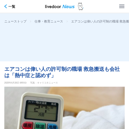
一覧
>
>
エアコンは偉い人の許可制の職場 救急
ニューストップ
仕事・教育ニュース
エアコンは偉い人の許可制の職場 救急搬送も会社
は「熱中症と認めず」
2025年6月26日 6時0分
写真：キャリコネニュース