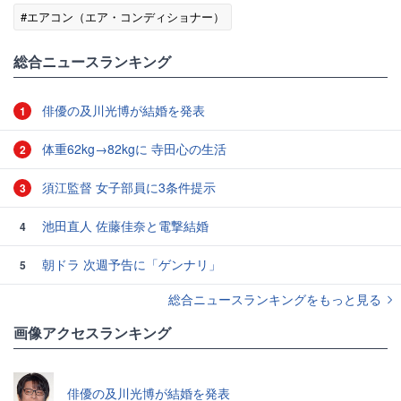
#エアコン（エア・コンディショナー）
総合ニュースランキング
俳優の及川光博が結婚を発表
1
体重62kg→82kgに 寺田心の生活
2
須江監督 女子部員に3条件提示
3
池田直人 佐藤佳奈と電撃結婚
4
朝ドラ 次週予告に「ゲンナリ」
5
総合ニュースランキングをもっと見る
画像アクセスランキング
俳優の及川光博が結婚を発表