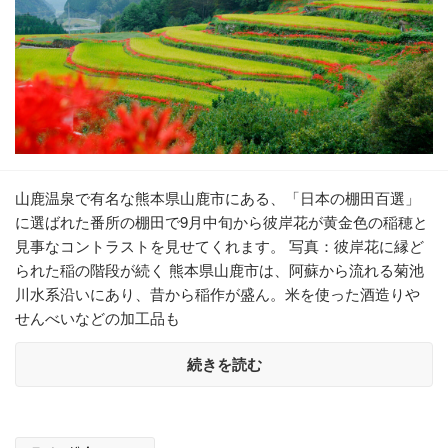
山鹿温泉で有名な熊本県山鹿市にある、「日本の棚田百選」
に選ばれた番所の棚田で9月中旬から彼岸花が黄金色の稲穂と
見事なコントラストを見せてくれます。 写真：彼岸花に縁ど
られた稲の階段が続く 熊本県山鹿市は、阿蘇から流れる菊池
川水系沿いにあり、昔から稲作が盛ん。米を使った酒造りや
せんべいなどの加工品も
続きを読む