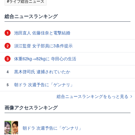
#ライフ総合ニュース
総合ニュースランキング
池田直人 佐藤佳奈と電撃結婚
1
須江監督 女子部員に3条件提示
2
体重62kg→82kgに 寺田心の生活
3
黒木啓司氏 逮捕されていたか
4
朝ドラ 次週予告に「ゲンナリ」
5
総合ニュースランキングをもっと見る
画像アクセスランキング
朝ドラ 次週予告に「ゲンナリ」