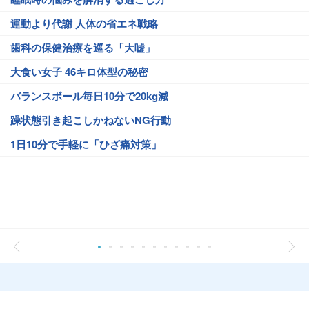
運動より代謝 人体の省エネ戦略
歯科の保健治療を巡る「大嘘」
大食い女子 46キロ体型の秘密
バランスボール毎日10分で20kg減
躁状態引き起こしかねないNG行動
1日10分で手軽に「ひざ痛対策」