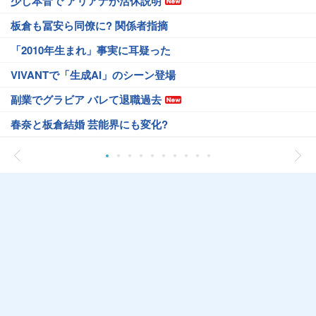
少し本音で アリアナが活休説明
板倉も冨安ら同僚に? 関係者指摘
「2010年生まれ」事実に耳疑った
VIVANTで「生成AI」のシーン登場
副業でグラビア バレて退職過去
春奈と板倉結婚 芸能界にも変化?