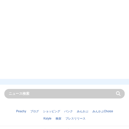
Peachy
ブログ
ショッピング
バンク
みんかぶ
みんかぶChoice
Kstyle
株探
プレスリリース