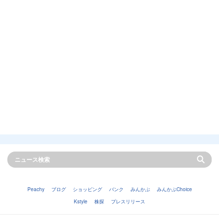
Peachy
ブログ
ショッピング
バンク
みんかぶ
みんかぶChoice
Kstyle
株探
プレスリリース