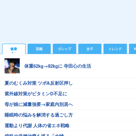
健康
芸能
ゴシップ
女子
トレンド
Y
体重62kg→82kgに 寺田心の生活
夏のむくみ対策 ツボ&反射区押し
紫外線対策がビタミンD不足に
母が娘に減量強要→家庭内別居へ
睡眠時の悩みを解消する過ごし方
運動より代謝 人体の省エネ戦略