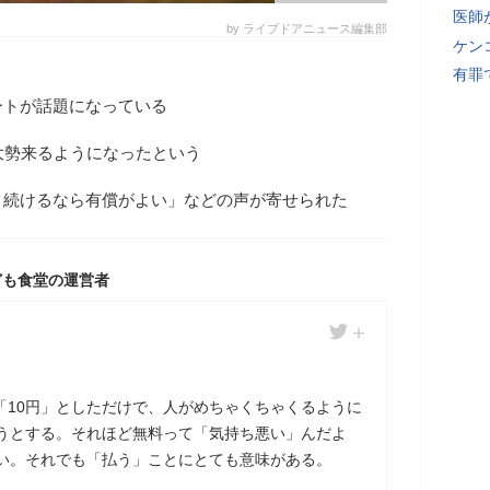
医師
by ライブドアニュース編集部
ケン
有罪
ートが話題になっている
大勢来るようになったという
く続けるなら有償がよい」などの声が寄せられた
ども食堂の運営者
「10円」としただけで、人がめちゃくちゃくるように
おうとする。それほど無料って「気持ち悪い」んだよ
ない。それでも「払う」ことにとても意味がある。