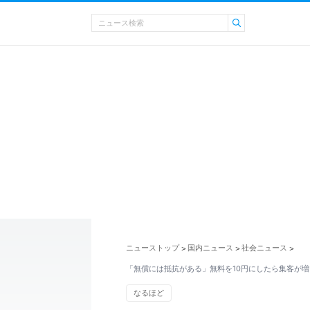
ニューストップ
国内ニュース
社会ニュース
>
>
>
「無償には抵抗がある」無料を10円にしたら集客が
なるほど