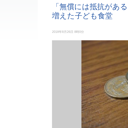
「無償には抵抗がある
増えた子ども食堂
2018年8月26日 8時0分