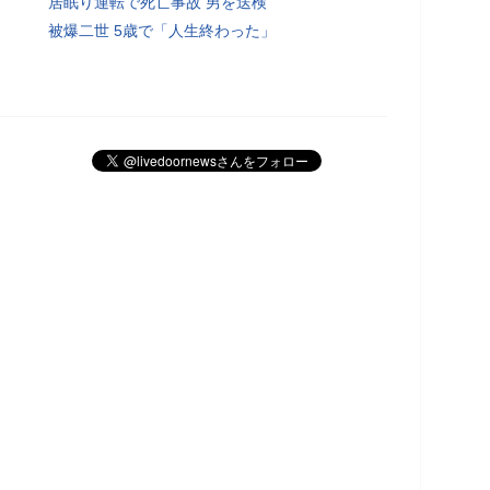
居眠り運転で死亡事故 男を送検
被爆二世 5歳で「人生終わった」