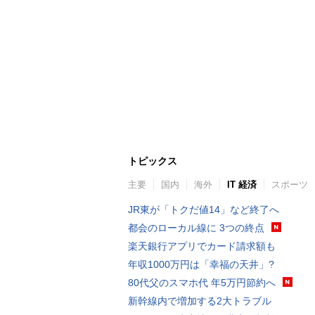
トピックス
主要
国内
海外
IT 経済
スポーツ
JR東が「トクだ値14」など終了へ
都会のローカル線に 3つの終点
楽天銀行アプリでカード請求額も
年収1000万円は「幸福の天井」?
80代父のスマホ代 年5万円節約へ
新幹線内で増加する2大トラブル