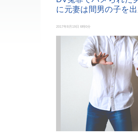
に元妻は間男の子を出
2017年8月19日 6時0分