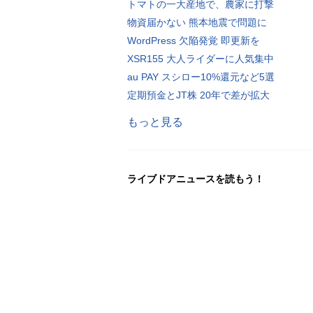
トマトの一大産地で、農家に打撃
物資届かない 熊本地震で問題に
WordPress 欠陥発覚 即更新を
XSR155 大人ライダーに人気集中
au PAY スシロー10%還元など5選
定期預金とJT株 20年で差が拡大
もっと見る
ライブドアニュースを読もう！