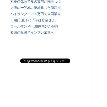
社長の気分で夏の賞与が梅干しに
大阪の一等地に廃墟化した商店街
ハイランダー 860万円で全国販売
田端氏 息子に「今は貯金せよ」
コールマン 今は屋内向けが好調
欧州の猛暑でインフレ加速へ