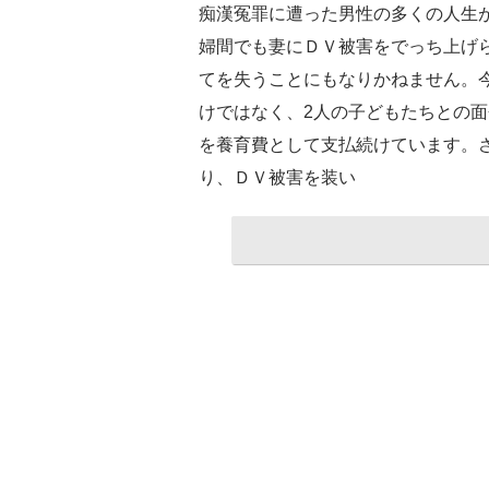
痴漢冤罪に遭った男性の多くの人生
婦間でも妻にＤＶ被害をでっち上げ
てを失うことにもなりかねません。今
けではなく、2人の子どもたちとの面
を養育費として支払続けています。
り、ＤＶ被害を装い