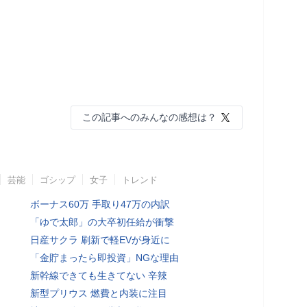
この記事へのみんなの感想は？
芸能
ゴシップ
女子
トレンド
ボーナス60万 手取り47万の内訳
「ゆで太郎」の大卒初任給が衝撃
日産サクラ 刷新で軽EVが身近に
「金貯まったら即投資」NGな理由
新幹線できても生きてない 辛辣
新型プリウス 燃費と内装に注目