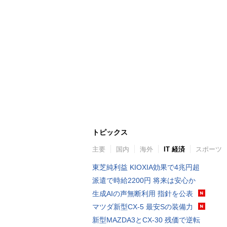
トピックス
主要
国内
海外
IT 経済
スポーツ
東芝純利益 KIOXIA効果で4兆円超
派遣で時給2200円 将来は安心か
生成AIの声無断利用 指針を公表
マツダ新型CX-5 最安Sの装備力
新型MAZDA3とCX-30 残価で逆転