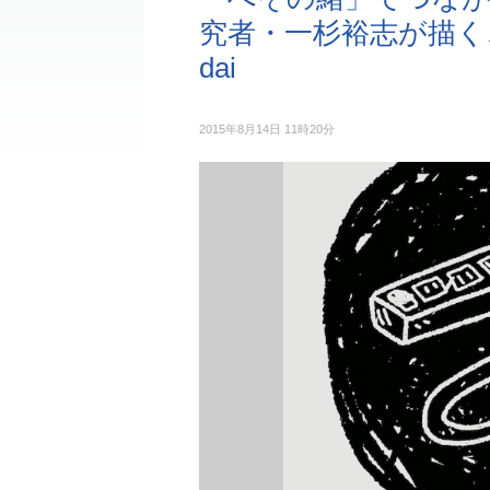
究者・一杉裕志が描く、A
dai
2015年8月14日 11時20分