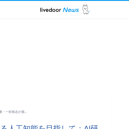
者・一杉裕志が描…
る人工知能を目指して：AI研