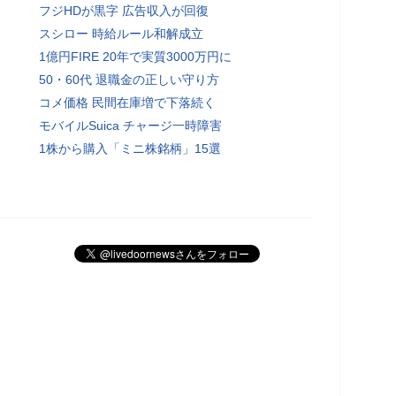
フジHDが黒字 広告収入が回復
スシロー 時給ルール和解成立
1億円FIRE 20年で実質3000万円に
50・60代 退職金の正しい守り方
コメ価格 民間在庫増で下落続く
モバイルSuica チャージ一時障害
1株から購入「ミニ株銘柄」15選