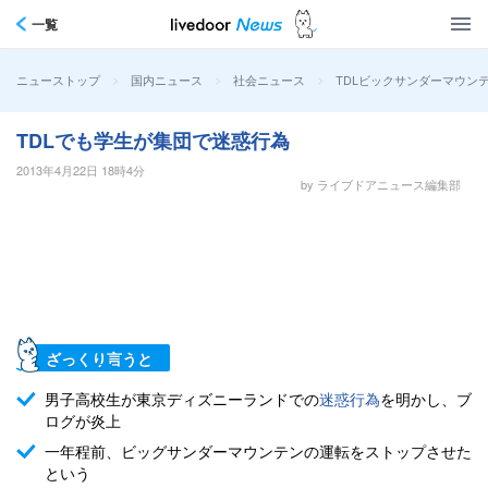
一覧
>
>
>
TDLビックサンダーマウン
ニューストップ
国内ニュース
社会ニュース
TDLでも学生が集団で迷惑行為
2013年4月22日 18時4分
by ライブドアニュース編集部
ざっくり言うと
男子高校生が東京ディズニーランドでの
迷惑行為
を明かし、ブ
ログが炎上
一年程前、ビッグサンダーマウンテンの運転をストップさせた
という