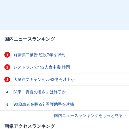
国内ニュースランキング
斉藤慎二被告 懲役7年を求刑
1
レストランで192人食中毒 静岡
2
大量注文キャンセル43億円以上か
3
関東「真夏の暑さ」は終了か
4
90歳患者を殴る? 看護助手を逮捕
5
国内ニュースランキングをもっと見る
画像アクセスランキング