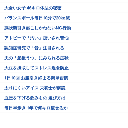
大食い女子 46キロ体型の秘密
バランスボール毎日10分で20kg減
躁状態引き起こしかねないNG行動
アトピーで「汚い」扱いされ苦悩
認知症研究で「音」注目される
夫の「産後うつ」にみられる症状
大豆を摂取してストレス過食防止
1日10回 お腹引き締まる簡単習慣
太りにくいアイス 栄養士が解説
血圧を下げる飲みもの 選び方は
毎日早歩き 1年で何キロ痩せるか