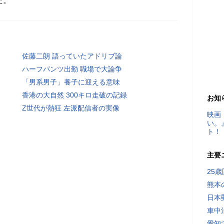
た。
佐藤二朗 語っていたアドリブ論
ハーフパンツ出勤 職場で大論争
「男系男子」養子に迎える意味
香港の大自然 300キロ走破の記録
お知
Z世代が熱狂 左派配信者の実像
映画
い。
ト！
主要
25
熊本
日本
車中
愛知