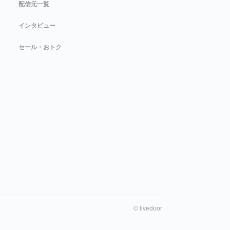
配信元一覧
インタビュー
セール・おトク
©
livedoor