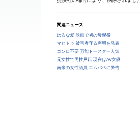
提供社の都合により、削除されまし
関連ニュース
はるな愛 映画で初の母親役
マヒトゥ 被害者守る声明を発表
コンロ不要 万能トースター人気
元女性で男性戸籍 現在はAV女優
南米の女性議員 エムバペに警告