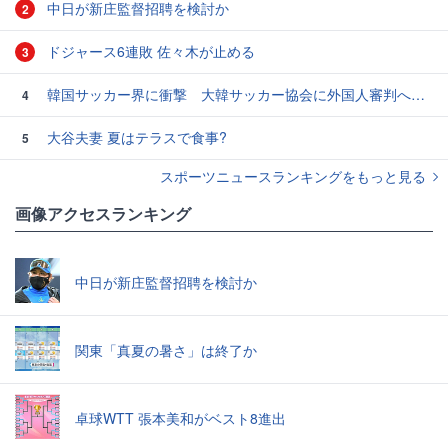
中日が新庄監督招聘を検討か
2
ドジャース6連敗 佐々木が止める
3
韓国サッカー界に衝撃 大韓サッカー協会に外国人審判への“性的接待”疑惑 韓国メディアが報道
4
大谷夫妻 夏はテラスで食事?
5
スポーツニュースランキングをもっと見る
画像アクセスランキング
中日が新庄監督招聘を検討か
関東「真夏の暑さ」は終了か
卓球WTT 張本美和がベスト8進出