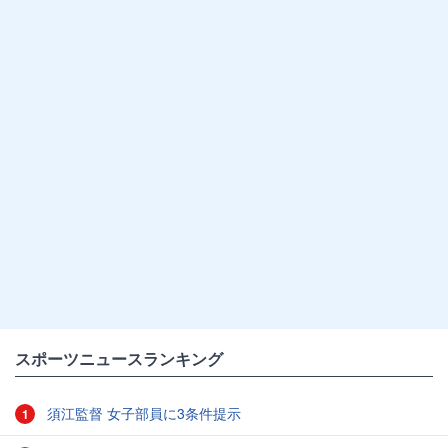
スポーツニュースランキング
須江監督 女子部員に3条件提示
1