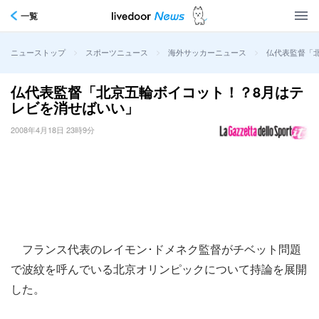
一覧
>
>
>
仏代表監督「
ニューストップ
スポーツニュース
海外サッカーニュース
仏代表監督「北京五輪ボイコット！？8月はテ
レビを消せばいい」
2008年4月18日 23時9分
フランス代表のレイモン･ドメネク監督がチベット問題
で波紋を呼んでいる北京オリンピックについて持論を展開
した。