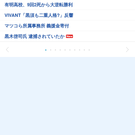
有明高校、9回2死から大逆転勝利
VIVANT「黒須も二重人格?」反響
マツコら所属事務所 義援金寄付
黒木啓司氏 逮捕されていたか