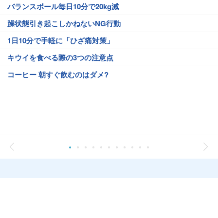
バランスボール毎日10分で20kg減
躁状態引き起こしかねないNG行動
1日10分で手軽に「ひざ痛対策」
キウイを食べる際の3つの注意点
コーヒー 朝すぐ飲むのはダメ?