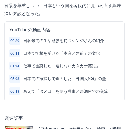
背景を尊重しつつ、日本という国を客観的に見つめ直す興味
深い対談となった。
YouTubeの動画内容
日韓米での生活経験を持つケンジさんの紹介
00:20
日本で衝撃を受けた「本音と建前」の文化
00:44
仕事で困惑した「通じないカタカナ英語」
01:34
日本での家探しで直面した「外国人NG」の壁
05:08
あえて「タメ口」を使う理由と居酒屋での交流
05:48
関連記事