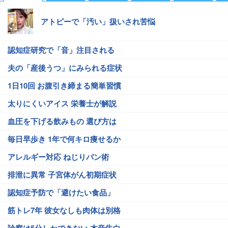
アトピーで「汚い」扱いされ苦悩
認知症研究で「音」注目される
夫の「産後うつ」にみられる症状
1日10回 お腹引き締まる簡単習慣
太りにくいアイス 栄養士が解説
血圧を下げる飲みもの 選び方は
毎日早歩き 1年で何キロ痩せるか
アレルギー対応 ねじりパン術
排泄に異常 子宮体がん初期症状
認知症予防で「避けたい食品」
筋トレ7年 彼女なしも肉体は別格