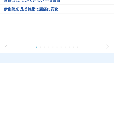
診察は5分しかできない 本音告白
伊集院光 足首施術で腰痛に変化